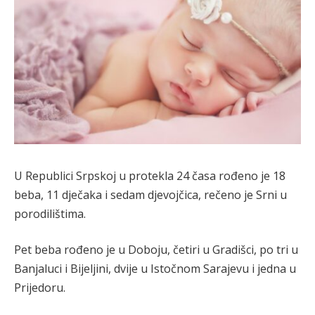
U Republici Srpskoj u protekla 24 časa rođeno je 18
beba, 11 dječaka i sedam djevojčica, rečeno je Srni u
porodilištima.
Pet beba rođeno je u Doboju, četiri u Gradišci, po tri u
Banjaluci i Bijeljini, dvije u Istočnom Sarajevu i jedna u
Prijedoru.