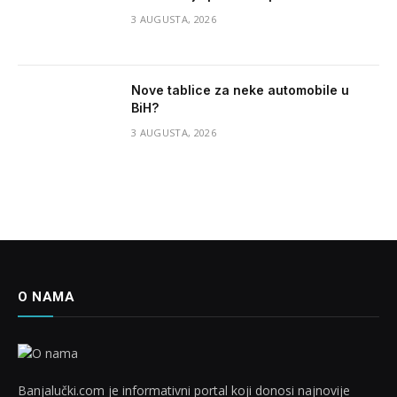
3 AUGUSTA, 2026
Nove tablice za neke automobile u
BiH?
3 AUGUSTA, 2026
O NAMA
Banjalučki.com je informativni portal koji donosi najnovije