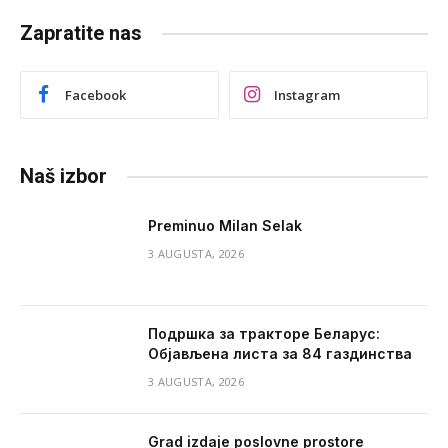
Zapratite nas
Facebook
Instagram
Naš izbor
Preminuo Milan Selak
3 AUGUSTA, 2026
Подршка за тракторе Беларус:
Објављена листа за 84 газдинства
3 AUGUSTA, 2026
Grad izdaje poslovne prostore