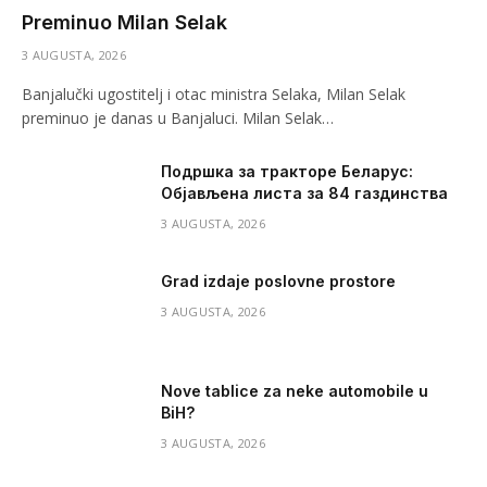
Preminuo Milan Selak
3 AUGUSTA, 2026
Banjalučki ugostitelj i otac ministra Selaka, Milan Selak
preminuo je danas u Banjaluci. Milan Selak…
Подршка за тракторе Беларус:
Објављена листа за 84 газдинства
3 AUGUSTA, 2026
Grad izdaje poslovne prostore
3 AUGUSTA, 2026
Nove tablice za neke automobile u
BiH?
3 AUGUSTA, 2026