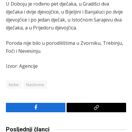
U Doboju je rođeno pet dječaka, u Gradišci dva
dječaka i dvije djevojčice, u Bijeljini i Banjaluci po dvije
djevojčice i po jedan dječak, u Istočnom Sarajevu dva
dječaka, a u Prijedoru djevojčica.
Poroda nije bilo u porodilištima u Zvorniku, Trebinju,
Foči i Nevesinju.
Izvor: Agencije
bebe
Naslovna
Facebook
Copy
Link
Posljednji članci