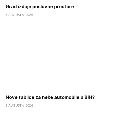
Grad izdaje poslovne prostore
3 AUGUSTA, 2026
Nove tablice za neke automobile u BiH?
3 AUGUSTA, 2026