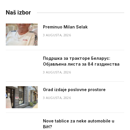
Naš izbor
Preminuo Milan Selak
3 AUGUSTA, 2026
Подршка за тракторе Беларус:
Објављена листа за 84 газдинства
3 AUGUSTA, 2026
Grad izdaje poslovne prostore
3 AUGUSTA, 2026
Nove tablice za neke automobile u
BiH?