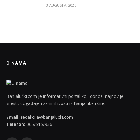
3 AUGUSTA, 2026
O NAMA
Banjalučki.com je informativni portal koji donosi najnovije
vijesti, događaje i zanimljivosti iz Banjaluke i šire.
Email:
redakcija@banjalucki.com
Telefon:
065/515/936