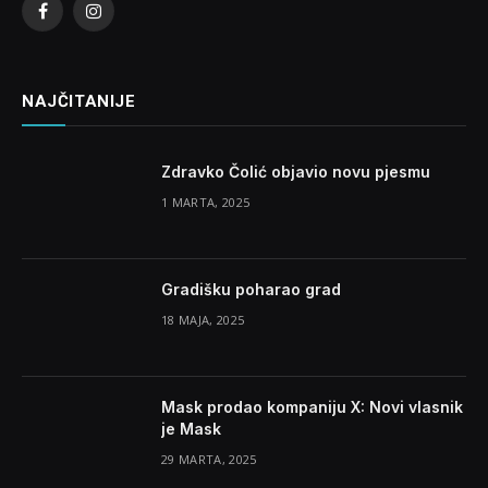
Facebook
Instagram
NAJČITANIJE
Zdravko Čolić objavio novu pjesmu
1 MARTA, 2025
Gradišku poharao grad
18 MAJA, 2025
Mask prodao kompaniju X: Novi vlasnik
je Mask
29 MARTA, 2025