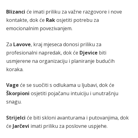
Blizanci
će imati priliku za važne razgovore i nove
kontakte, dok će
Rak
osjetiti potrebu za
emocionalnim povezivanjem.
Za
Lavove
, kraj mjeseca donosi priliku za
profesionalni napredak, dok će
Djevice
biti
usmjerene na organizaciju i planiranje budućih
koraka.
Vage
će se suočiti s odlukama u ljubavi, dok će
Škorpioni
osjetiti pojačanu intuiciju i unutrašnju
snagu.
Strijelci
će biti skloni avanturama i putovanjima, dok
će
Jarčevi
imati priliku za poslovne uspjehe.