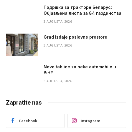
Подршка за тракторе Беларус:
Објављена листа за 84 газдинства
3 AUGUSTA, 2026
Grad izdaje poslovne prostore
3 AUGUSTA, 2026
Nove tablice za neke automobile u
BiH?
3 AUGUSTA, 2026
Zapratite nas
Facebook
Instagram