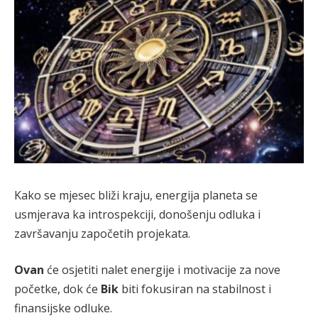
Kako se mjesec bliži kraju, energija planeta se
usmjerava ka introspekciji, donošenju odluka i
završavanju započetih projekata.
Ovan
će osjetiti nalet energije i motivacije za nove
početke, dok će
Bik
biti fokusiran na stabilnost i
finansijske odluke.