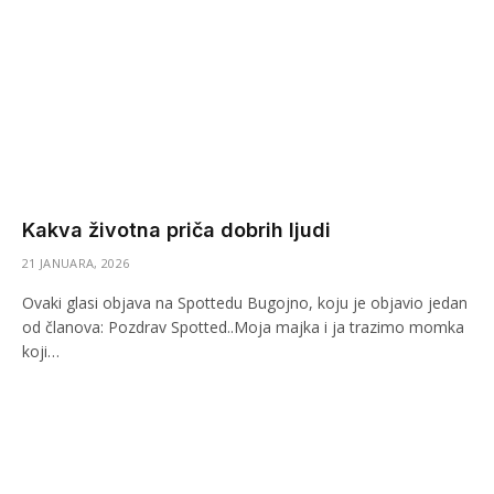
Kakva životna priča dobrih ljudi
21 JANUARA, 2026
Ovaki glasi objava na Spottedu Bugojno, koju je objavio jedan
od članova: Pozdrav Spotted..Moja majka i ja trazimo momka
koji…