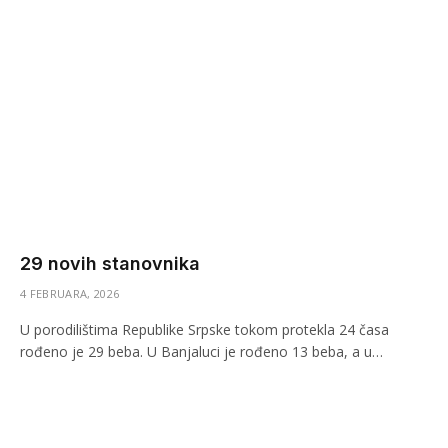
29 novih stanovnika
4 FEBRUARA, 2026
U porodilištima Republike Srpske tokom protekla 24 časa
rođeno je 29 beba. U Banjaluci je rođeno 13 beba, a u…