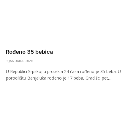
Rođeno 35 bebica
9 JANUARA, 2026
U Republici Srpskoj u protekla 24 časa rođeno je 35 beba. U
porodilištu Banjaluka rođeno je 17 beba, Gradišci pet,…