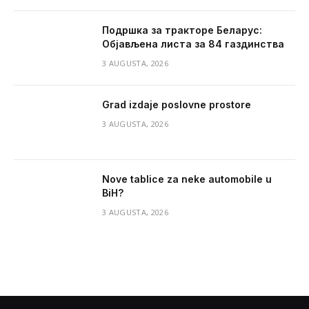
Подршка за тракторе Беларус:
Објављена листа за 84 газдинства
3 AUGUSTA, 2026
Grad izdaje poslovne prostore
3 AUGUSTA, 2026
Nove tablice za neke automobile u
BiH?
3 AUGUSTA, 2026