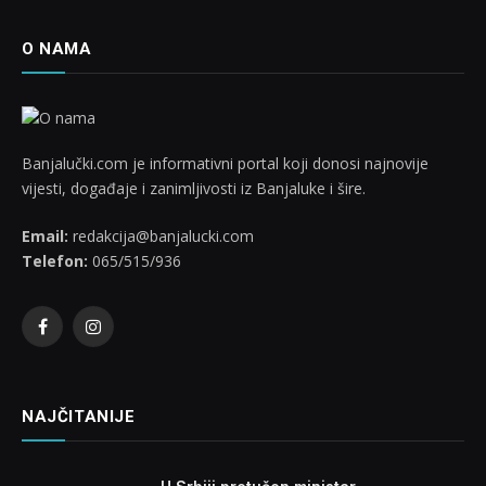
O NAMA
Banjalučki.com je informativni portal koji donosi najnovije
vijesti, događaje i zanimljivosti iz Banjaluke i šire.
Email:
redakcija@banjalucki.com
Telefon:
065/515/936
Facebook
Instagram
NAJČITANIJE