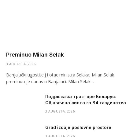
Preminuo Milan Selak
3 AUGUSTA, 2026
Banjalučki ugostitelj i otac ministra Selaka, Milan Selak
preminuo je danas u Banjaluci. Milan Selak…
Подршка за тракторе Беларус:
Објављена листа за 84 газдинства
3 AUGUSTA, 2026
Grad izdaje poslovne prostore
3 AUGUSTA, 2026