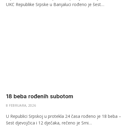
UKC Republike Srpske u Banjaluci rođeno je šest…
18 beba rođenih subotom
8 FEBRUARA, 2026
U Republici Srpskoj u protekla 24 časa rođeno je 18 beba –
šest djevojčica i 12 dječaka, rečeno je Srni…