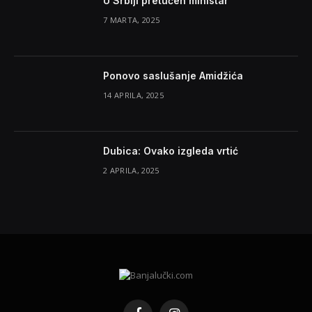
U Srbiji pretučen ministar
7 MARTA, 2025
Ponovo saslušanje Amidžića
14 APRILA, 2025
Dubica: Ovako izgleda vrtić
2 APRILA, 2025