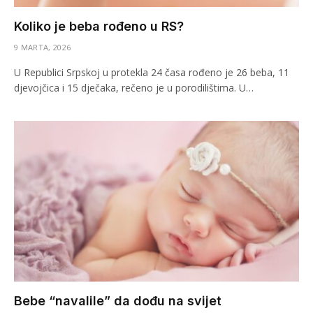
Koliko je beba rođeno u RS?
9 MARTA, 2026
U Republici Srpskoj u protekla 24 časa rođeno je 26 beba, 11
djevojčica i 15 dječaka, rečeno je u porodilištima. U…
Bebe “navalile” da dođu na svijet