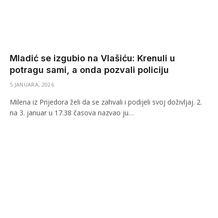
Mladić se izgubio na Vlašiću: Krenuli u
potragu sami, a onda pozvali policiju
5 JANUARA, 2026
Milena iz Prijedora želi da se zahvali i podijeli svoj doživljaj. 2.
na 3. januar u 17.38 časova nazvao ju…