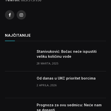
Facebook
Instagram
NAJČITANIJE
Stanivuković: Bočac neće ispustiti
veliku količinu vode
28 MARTA, 2025
Od danas u UKC prioritet borcima
2 APRILA, 2026
Prognoza za ovu sedmicu: Neće nam
se dopasti