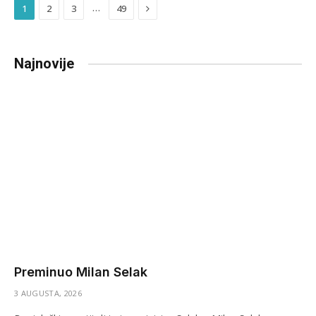
Next
…
1
2
3
49
Najnovije
Preminuo Milan Selak
3 AUGUSTA, 2026