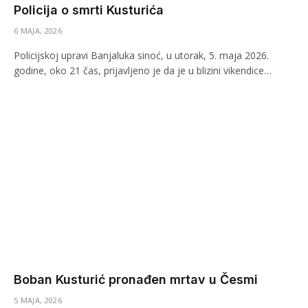
Policija o smrti Kusturića
6 MAJA, 2026
Policijskoj upravi Banjaluka sinoć, u utorak, 5. maja 2026.
godine, oko 21 čas, prijavljeno je da je u blizini vikendice…
Boban Kusturić pronađen mrtav u Česmi
5 MAJA, 2026