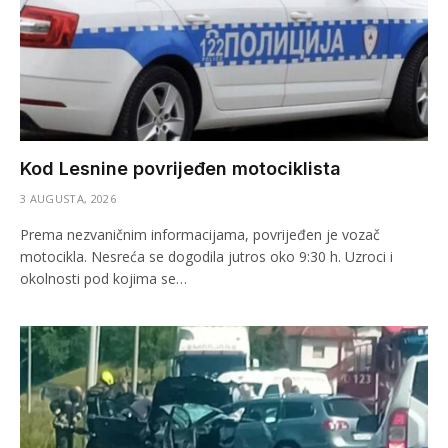
Kod Lesnine povrijeđen motociklista
3 AUGUSTA, 2026
Prema nezvaničnim informacijama, povrijeđen je vozač
motocikla. Nesreća se dogodila jutros oko 9:30 h. Uzroci i
okolnosti pod kojima se…