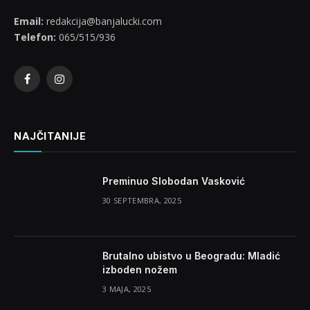
Email:
redakcija@banjalucki.com
Telefon:
065/515/936
Facebook
Instagram
NAJČITANIJE
Preminuo Slobodan Vasković
30 SEPTEMBRA, 2025
Brutalno ubistvo u Beogradu: Mladić
izboden nožem
3 MAJA, 2025