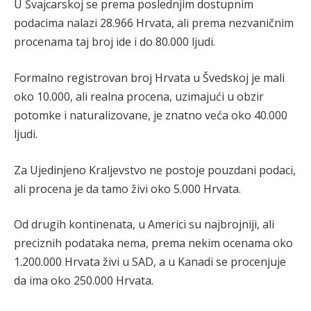
U Švajcarskoj se prema poslednjim dostupnim
podacima nalazi 28.966 Hrvata, ali prema nezvaničnim
procenama taj broj ide i do 80.000 ljudi.
Formalno registrovan broj Hrvata u Švedskoj je mali
oko 10.000, ali realna procena, uzimajući u obzir
potomke i naturalizovane, je znatno veća oko 40.000
ljudi.
Za Ujedinjeno Kraljevstvo ne postoje pouzdani podaci,
ali procena je da tamo živi oko 5.000 Hrvata.
Od drugih kontinenata, u Americi su najbrojniji, ali
preciznih podataka nema, prema nekim ocenama oko
1.200.000 Hrvata živi u SAD, a u Kanadi se procenjuje
da ima oko 250.000 Hrvata.