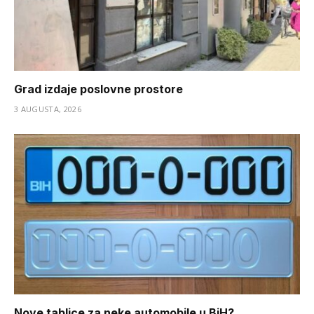
Grad izdaje poslovne prostore
3 AUGUSTA, 2026
Nove tablice za neke automobile u BiH?