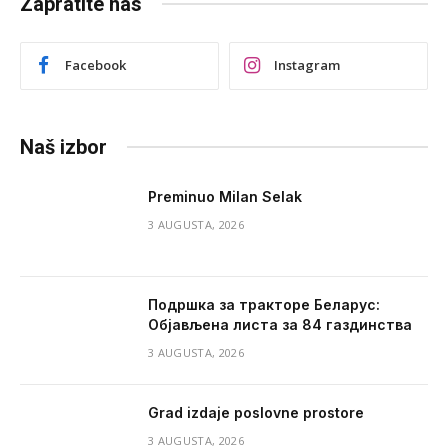
Zapratite nas
Facebook
Instagram
Naš izbor
Preminuo Milan Selak
3 AUGUSTA, 2026
Подршка за тракторе Беларус:
Објављена листа за 84 газдинства
3 AUGUSTA, 2026
Grad izdaje poslovne prostore
3 AUGUSTA, 2026