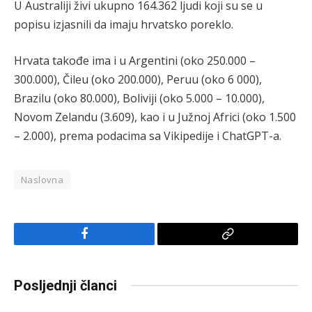
U Australiji živi ukupno 164.362 ljudi koji su se u
popisu izjasnili da imaju hrvatsko poreklo.
Hrvata takođe ima i u Argentini (oko 250.000 –
300.000), Čileu (oko 200.000), Peruu (oko 6 000),
Brazilu (oko 80.000), Boliviji (oko 5.000 – 10.000),
Novom Zelandu (3.609), kao i u Južnoj Africi (oko 1.500
– 2.000), prema podacima sa Vikipedije i ChatGPT-a.
Naslovna
Facebook
Copy
Link
Posljednji članci