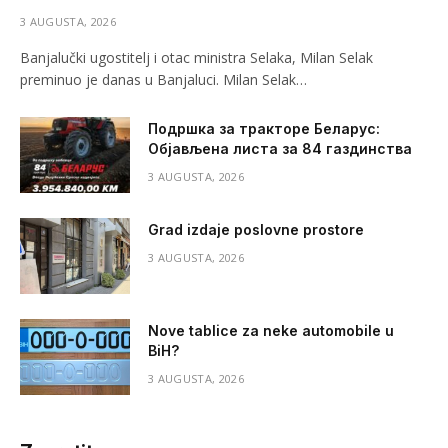
3 AUGUSTA, 2026
Banjalučki ugostitelj i otac ministra Selaka, Milan Selak
preminuo je danas u Banjaluci. Milan Selak…
Подршка за тракторе Беларус:
Објављена листа за 84 газдинства
3 AUGUSTA, 2026
Grad izdaje poslovne prostore
3 AUGUSTA, 2026
Nove tablice za neke automobile u
BiH?
3 AUGUSTA, 2026