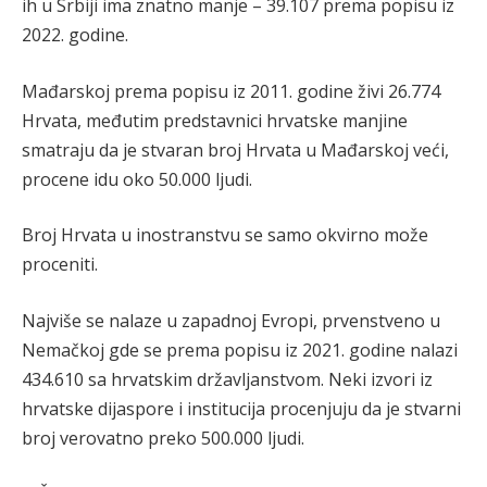
ih u Srbiji ima znatno manje – 39.107 prema popisu iz
2022. godine.
Mađarskoj prema popisu iz 2011. godine živi 26.774
Hrvata, međutim predstavnici hrvatske manjine
smatraju da je stvaran broj Hrvata u Mađarskoj veći,
procene idu oko 50.000 ljudi.
Broj Hrvata u inostranstvu se samo okvirno može
proceniti.
Najviše se nalaze u zapadnoj Evropi, prvenstveno u
Nemačkoj gde se prema popisu iz 2021. godine nalazi
434.610 sa hrvatskim državljanstvom. Neki izvori iz
hrvatske dijaspore i institucija procenjuju da je stvarni
broj verovatno preko 500.000 ljudi.