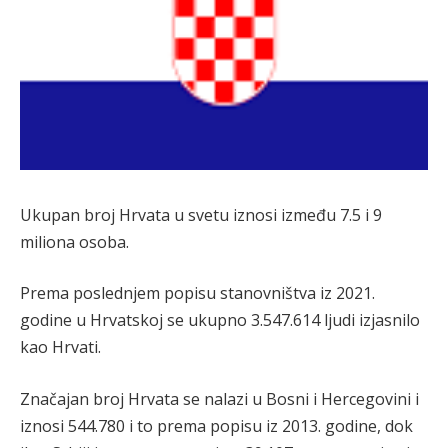
Ukupan broj Hrvata u svetu iznosi između 7.5 i 9
miliona osoba.
Prema poslednjem popisu stanovništva iz 2021.
godine u Hrvatskoj se ukupno 3.547.614 ljudi izjasnilo
kao Hrvati.
Značajan broj Hrvata se nalazi u Bosni i Hercegovini i
iznosi 544.780 i to prema popisu iz 2013. godine, dok