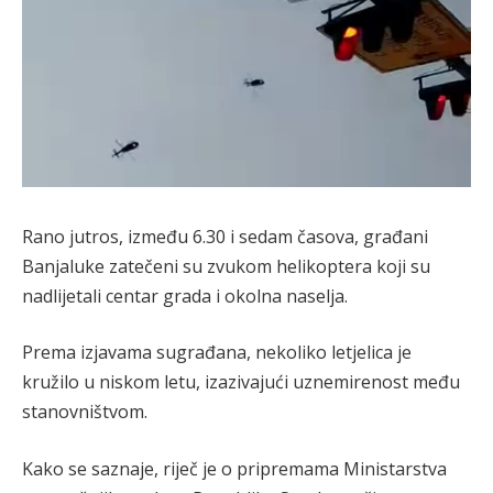
Rano jutros, između 6.30 i sedam časova, građani
Banjaluke zatečeni su zvukom helikoptera koji su
nadlijetali centar grada i okolna naselja.
Prema izjavama sugrađana, nekoliko letjelica je
kružilo u niskom letu, izazivajući uznemirenost među
stanovništvom.
Kako se saznaje, riječ je o pripremama Ministarstva