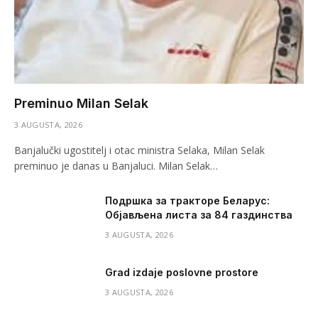
Preminuo Milan Selak
3 AUGUSTA, 2026
Banjalučki ugostitelj i otac ministra Selaka, Milan Selak
preminuo je danas u Banjaluci. Milan Selak…
Подршка за тракторе Беларус:
Објављена листа за 84 газдинства
3 AUGUSTA, 2026
Grad izdaje poslovne prostore
3 AUGUSTA, 2026