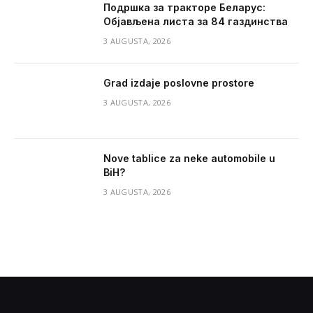
Подршка за тракторе Беларус:
Објављена листа за 84 газдинства
3 AUGUSTA, 2026
Grad izdaje poslovne prostore
3 AUGUSTA, 2026
Nove tablice za neke automobile u
BiH?
3 AUGUSTA, 2026