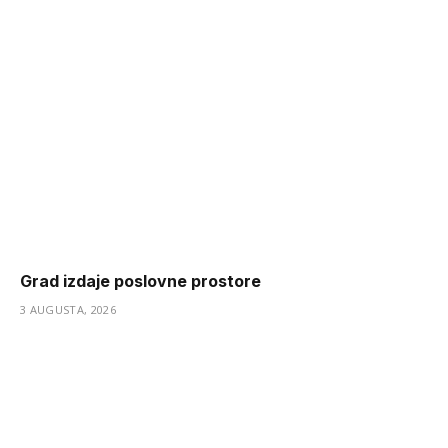
Grad izdaje poslovne prostore
3 AUGUSTA, 2026