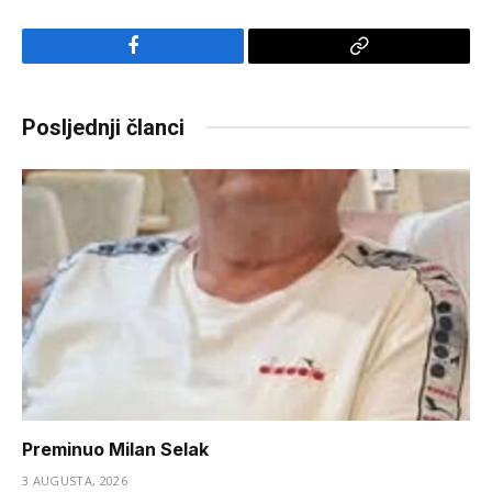
Facebook
Copy
Link
Posljednji članci
Preminuo Milan Selak
3 AUGUSTA, 2026