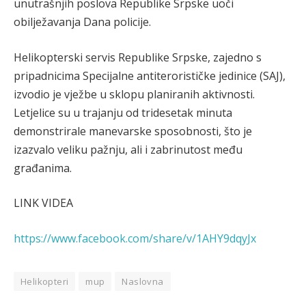
unutrašnjih poslova Republike Srpske uoči
obilježavanja Dana policije.
Helikopterski servis Republike Srpske, zajedno s
pripadnicima Specijalne antiterorističke jedinice (SAJ),
izvodio je vježbe u sklopu planiranih aktivnosti.
Letjelice su u trajanju od tridesetak minuta
demonstrirale manevarske sposobnosti, što je
izazvalo veliku pažnju, ali i zabrinutost među
građanima.
LINK VIDEA
https://www.facebook.com/share/v/1AHY9dqyJx
Helikopteri
mup
Naslovna