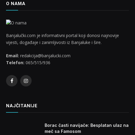
O NAMA
Banjalučki.com je informativni portal koji donosi najnovije
vijesti, događaje i zanimljivosti iz Banjaluke i šire.
Email:
redakcija@banjalucki.com
Telefon:
065/515/936
Facebook
Instagram
NAJČITANIJE
Borac časti navijače: Besplatan ulaz na
meč sa Famosom