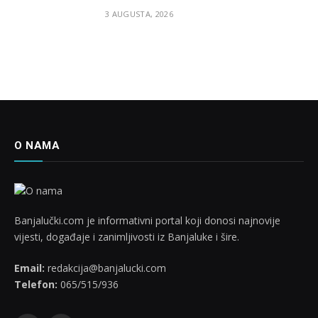
3 AUGUSTA, 2026
O NAMA
Banjalučki.com je informativni portal koji donosi najnovije
vijesti, događaje i zanimljivosti iz Banjaluke i šire.
Email:
redakcija@banjalucki.com
Telefon:
065/515/936