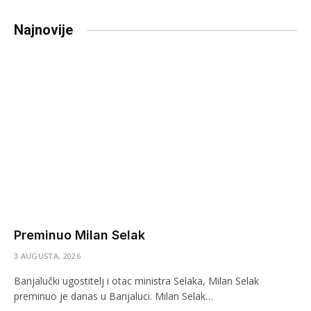
Najnovije
Preminuo Milan Selak
3 AUGUSTA, 2026
Banjalučki ugostitelj i otac ministra Selaka, Milan Selak
preminuo je danas u Banjaluci. Milan Selak…