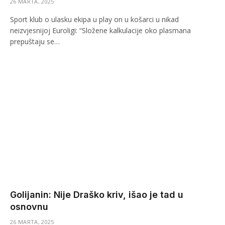
26 MARTA, 2025
Sport klub o ulasku ekipa u play on u košarci u nikad
neizvjesnijoj Euroligi: “Složene kalkulacije oko plasmana
prepuštaju se…
Golijanin: Nije Draško kriv, išao je tad u
osnovnu
26 MARTA, 2025