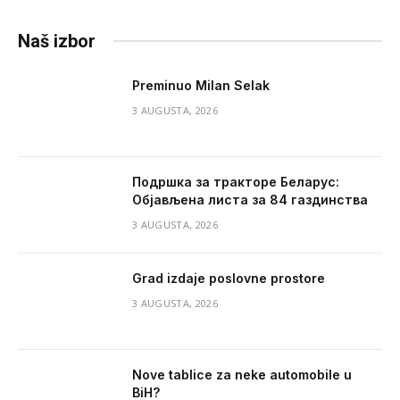
Naš izbor
Preminuo Milan Selak
3 AUGUSTA, 2026
Подршка за тракторе Беларус:
Објављена листа за 84 газдинства
3 AUGUSTA, 2026
Grad izdaje poslovne prostore
3 AUGUSTA, 2026
Nove tablice za neke automobile u
BiH?