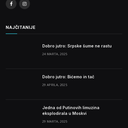
Facebook
Instagram
NAJČITANIJE
Dobro jutro: Srpske šume ne rastu
24 MARTA, 2025
Dobro jutro: Bićemo in tač
29 APRILA, 2025
Jedna od Putinovih limuzina
eksplodirala u Moskvi
29 MARTA, 2025