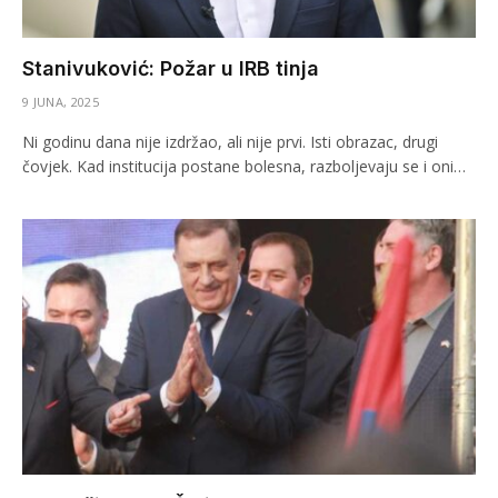
Stanivuković: Požar u IRB tinja
9 JUNA, 2025
Ni godinu dana nije izdržao, ali nije prvi. Isti obrazac, drugi
čovjek. Kad institucija postane bolesna, razboljevaju se i oni…