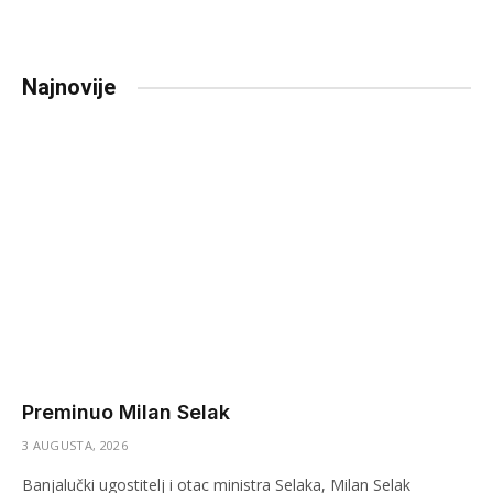
Najnovije
Preminuo Milan Selak
3 AUGUSTA, 2026
Banjalučki ugostitelj i otac ministra Selaka, Milan Selak