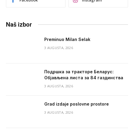
Facebook
Instagram
Naš izbor
Preminuo Milan Selak
3 AUGUSTA, 2026
Подршка за тракторе Беларус:
Објављена листа за 84 газдинства
3 AUGUSTA, 2026
Grad izdaje poslovne prostore
3 AUGUSTA, 2026