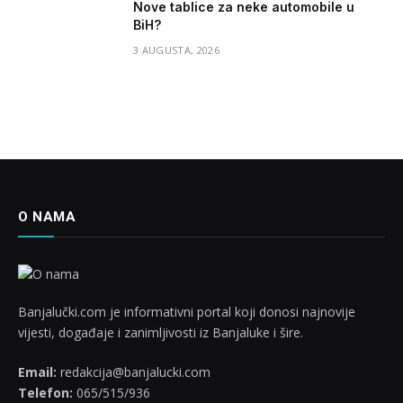
Nove tablice za neke automobile u
BiH?
3 AUGUSTA, 2026
O NAMA
Banjalučki.com je informativni portal koji donosi najnovije
vijesti, događaje i zanimljivosti iz Banjaluke i šire.
Email:
redakcija@banjalucki.com
Telefon:
065/515/936