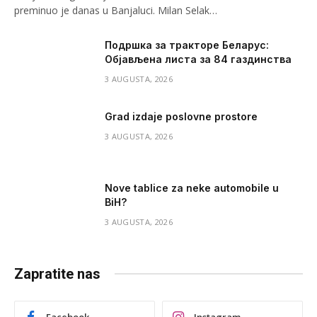
preminuo je danas u Banjaluci. Milan Selak…
Подршка за тракторе Беларус:
Објављена листа за 84 газдинства
3 AUGUSTA, 2026
Grad izdaje poslovne prostore
3 AUGUSTA, 2026
Nove tablice za neke automobile u
BiH?
3 AUGUSTA, 2026
Zapratite nas