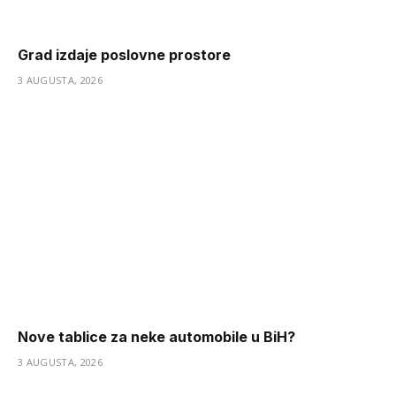
Grad izdaje poslovne prostore
3 AUGUSTA, 2026
Nove tablice za neke automobile u BiH?
3 AUGUSTA, 2026