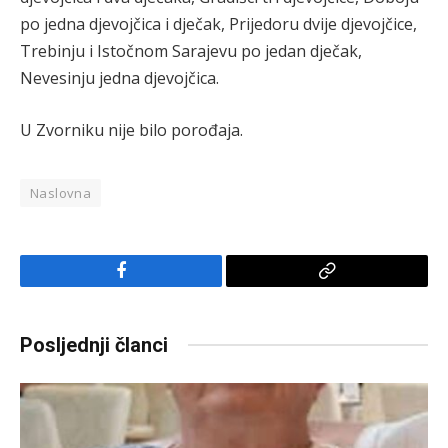
po jedna djevojčica i dječak, Prijedoru dvije djevojčice,
Trebinju i Istočnom Sarajevu po jedan dječak,
Nevesinju jedna djevojčica.
U Zvorniku nije bilo porođaja.
Naslovna
Facebook
Copy
Link
Posljednji članci