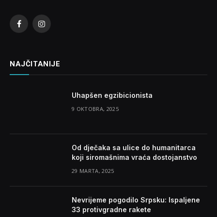
Facebook
Instagram
NAJČITANIJE
Uhapšen egzibicionista
9 OKTOBRA, 2025
Od dječaka sa ulice do humanitarca
koji siromašnima vraća dostojanstvo
29 MARTA, 2025
Nevrijeme pogodilo Srpsku: Ispaljene
33 protivgradne rakete