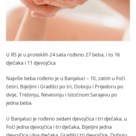
U RS je u proteklih 24 sata rođeno 27 beba, i to 16
dječaka i 11 djevojčica.
Najviše beba rođeno je u Banjaluci – 10, zatim u Foči
četiri, Bijeljini i Gradišci po tri, Doboju i Prijedoru po
dvije, Trebinju, Nevesinju i Istočnom Sarajevu po
jedna beba.
U Banjaluci je rođeno sedam djevojčica i tri dječaka, u
Foči jedna djevojčica i tri dječaka, Bijeljini jedna
djevojčica i dva dječaka, Gradišci tri djevojčice, Doboju