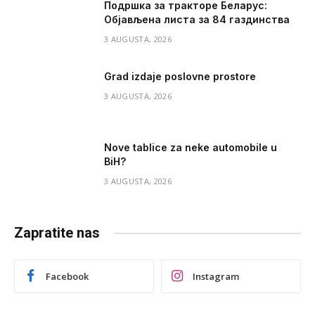
Подршка за тракторе Беларус:
Објављена листа за 84 газдинства
3 AUGUSTA, 2026
Grad izdaje poslovne prostore
3 AUGUSTA, 2026
Nove tablice za neke automobile u
BiH?
3 AUGUSTA, 2026
Zapratite nas
Facebook
Instagram