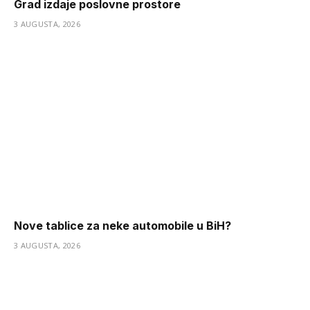
Grad izdaje poslovne prostore
3 AUGUSTA, 2026
Nove tablice za neke automobile u BiH?
3 AUGUSTA, 2026