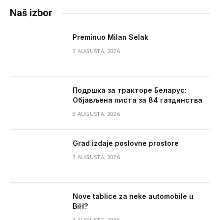
Naš izbor
Preminuo Milan Selak
3 AUGUSTA, 2026
Подршка за тракторе Беларус:
Објављена листа за 84 газдинства
3 AUGUSTA, 2026
Grad izdaje poslovne prostore
3 AUGUSTA, 2026
Nove tablice za neke automobile u
BiH?
3 AUGUSTA, 2026