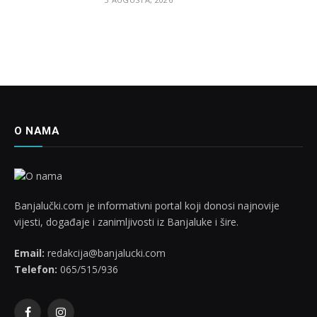
O NAMA
Banjalučki.com je informativni portal koji donosi najnovije
vijesti, događaje i zanimljivosti iz Banjaluke i šire.
Email:
redakcija@banjalucki.com
Telefon:
065/515/936