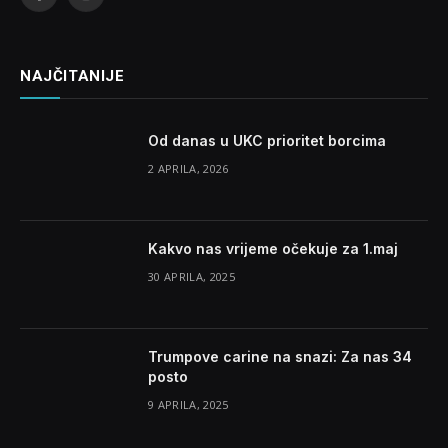
Facebook
Instagram
NAJČITANIJE
Od danas u UKC prioritet borcima
2 APRILA, 2026
Kakvo nas vrijeme očekuje za 1.maj
30 APRILA, 2025
Trumpove carine na snazi: Za nas 34
posto
9 APRILA, 2025