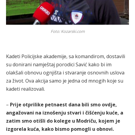
Foto: Kozarski.com
Kadeti Policijske akademije, sa komandirom, dostavili
su donirani namještaj porodici Savić kako bi im
olakšali obnovu ognjišta i stvaranje osnovnih uslova
za život. Ova akcija samo je jedna od mnogih koje su
kadeti realizovali.
–
Prije otprilike petnaest dana bili smo ovdje,
angažovani na iznošenju stvari i čišćenju kuće, a
zatim smo otišli do kolege u Modriču, kojem je
izgorela kuća, kako bismo pomogli u obnovi.