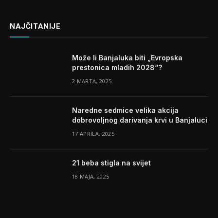
NAJČITANIJE
Može li Banjaluka biti „Evropska
prestonica mladih 2028“?
2 MARTA, 2025
Naredne sedmice velika akcija
dobrovoljnog darivanja krvi u Banjaluci
17 APRILA, 2025
21 beba stigla na svijet
18 MAJA, 2025