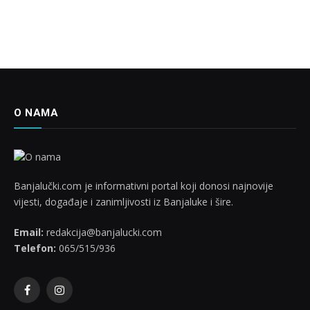
O NAMA
Banjalučki.com je informativni portal koji donosi najnovije
vijesti, događaje i zanimljivosti iz Banjaluke i šire.
Email:
redakcija@banjalucki.com
Telefon:
065/515/936
Facebook
Instagram