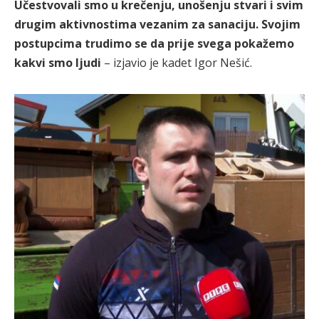
Učestvovali smo u krečenju, unošenju stvari i svim
drugim aktivnostima vezanim za sanaciju. Svojim
postupcima trudimo se da prije svega pokažemo
kakvi smo ljudi
– izjavio je kadet Igor Nešić.