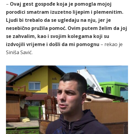
–
Ovaj gest gospođe koja je pomogla mojoj
porodici smatram izuzetno lijepim i plemenitim.
Ljudi bi trebalo da se ugledaju na nju, jer je
nesebično pružila pomoć. Ovim putem želim da joj
se zahvalim, kao i svojim kolegama koji su
izdvojili vrijeme i došli da mi pomognu
– rekao je
Siniša Savić.