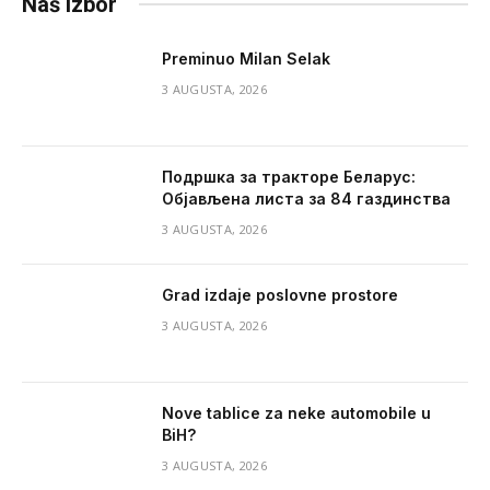
Naš izbor
Preminuo Milan Selak
3 AUGUSTA, 2026
Подршка за тракторе Беларус:
Објављена листа за 84 газдинства
3 AUGUSTA, 2026
Grad izdaje poslovne prostore
3 AUGUSTA, 2026
Nove tablice za neke automobile u
BiH?
3 AUGUSTA, 2026