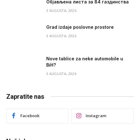
Објављена листа за 84 газдинства
3 AUGUSTA, 2026
Grad izdaje poslovne prostore
3 AUGUSTA, 2026
Nove tablice za neke automobile u
BiH?
3 AUGUSTA, 2026
Zapratite nas
Facebook
Instagram