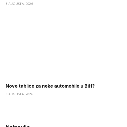
3 AUGUSTA, 2026
Nove tablice za neke automobile u BiH?
3 AUGUSTA, 2026