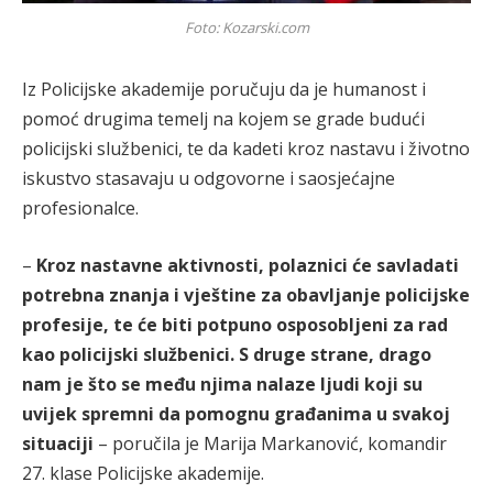
Foto: Kozarski.com
Iz Policijske akademije poručuju da je humanost i
pomoć drugima temelj na kojem se grade budući
policijski službenici, te da kadeti kroz nastavu i životno
iskustvo stasavaju u odgovorne i saosjećajne
profesionalce.
–
Kroz nastavne aktivnosti, polaznici će savladati
potrebna znanja i vještine za obavljanje policijske
profesije, te će biti potpuno osposobljeni za rad
kao policijski službenici. S druge strane, drago
nam je što se među njima nalaze ljudi koji su
uvijek spremni da pomognu građanima u svakoj
situaciji
– poručila je Marija Markanović, komandir
27. klase Policijske akademije.