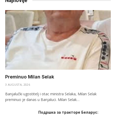
Najnovije
Preminuo Milan Selak
3 AUGUSTA, 2026
Banjalučki ugostitelj i otac ministra Selaka, Milan Selak
preminuo je danas u Banjaluci. Milan Selak…
Подршка за тракторе Беларус: