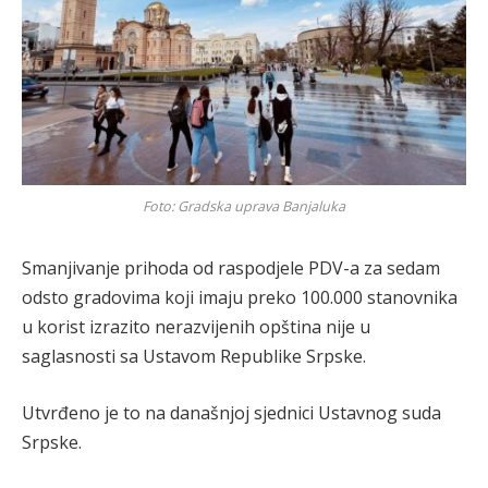
Foto: Gradska uprava Banjaluka
Smanjivanje prihoda od raspodjele PDV-a za sedam
odsto gradovima koji imaju preko 100.000 stanovnika
u korist izrazito nerazvijenih opština nije u
saglasnosti sa Ustavom Republike Srpske.
Utvrđeno je to na današnjoj sjednici Ustavnog suda
Srpske.