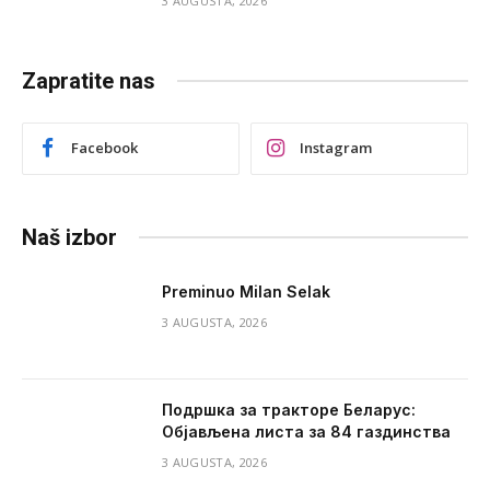
3 AUGUSTA, 2026
Zapratite nas
Facebook
Instagram
Naš izbor
Preminuo Milan Selak
3 AUGUSTA, 2026
Подршка за тракторе Беларус:
Објављена листа за 84 газдинства
3 AUGUSTA, 2026