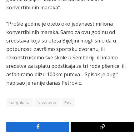
konvertibilnih maraka”.
“Prošle godine je oteto oko jedanaest miliona
konvertibilnih maraka. Samo za ovu godinu od
sredstava koja su oteta Bijeljini mogli smo da u
potpunosti završimo sportsku dvoranu, ili
rekonstruišemo sve škole u Semberiji, ili imamo
sredstva za isplatu podsticaja za tri roda pšenice, ili
asfaltiramo blizu 100km puteva… Spisak je dug!”,
napisao je ranije danas Petrović.
banjaluka
Naslovna
Pdv
Facebook
Copy