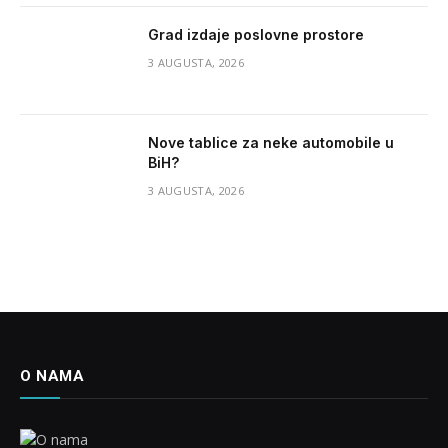
Grad izdaje poslovne prostore
3 AUGUSTA, 2026
Nove tablice za neke automobile u
BiH?
3 AUGUSTA, 2026
O NAMA