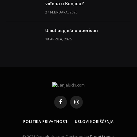
viđena u Konjicu?
27 FEBRUARA, 2025
Umut uspješno operisan
18 APRILA, 2025
Facebook
Instagram
POLITIKA PRIVATNOSTI
USLOVI KORIŠĆENJA
© 2026 Banjalucki.com. Designed by
Fluent Media
.