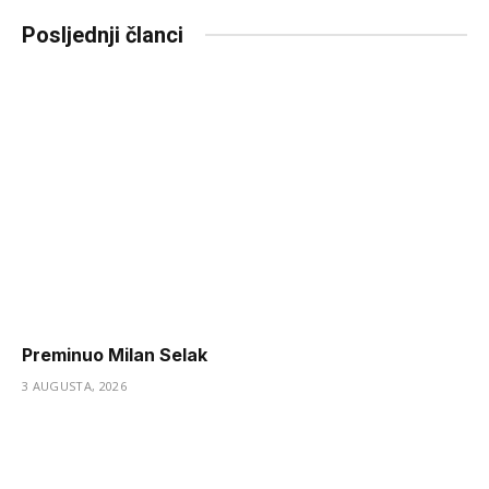
Link
Posljednji članci
Preminuo Milan Selak
3 AUGUSTA, 2026