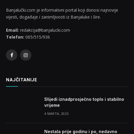
Banjalučki.com je informativni portal koji donosi najnovije
vijesti, događaje i zanimljivosti iz Banjaluke i šire.
Email:
redakcija@banjalucki.com
Telefon:
065/515/936
Facebook
Instagram
NAJČITANIJE
Slijedi iznadprosječno toplo i stabilno
vrijeme
4 MARTA, 2025
Nestala prije godinu i po, nedavno