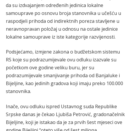
da su izdvajanjem određenih jedinica lokalne
samouprave po osnovu broja stanovnika u učešću u
raspodjeli prihoda od indirektnih poreza stavljene u
neravnopravan položaj u odnosu na ostale jedinice
lokalne samouprave iz iste kategorije razvijenosti.
Podsjećamo, izmjene zakona o budžetskom sistemu
RS koje su podrazumijevale ovu odluku izazvale su
početkom ove godine veliku buru, jer su
podrazumijevale smanjivanje prihoda od Banjaluke i
Bijeljine, kao jedinih gradova koji imaju preko 100.000
stanovnika.
Inače, ovu odluku ispred Ustavnog suda Republike
Srpske danas je čekao Ljubiša Petrović, gradonačelnik
Bijeljine, koji je istakao da je za prvih šest mjeseci ove
godine Bijeljini “oteto više od šest miliona