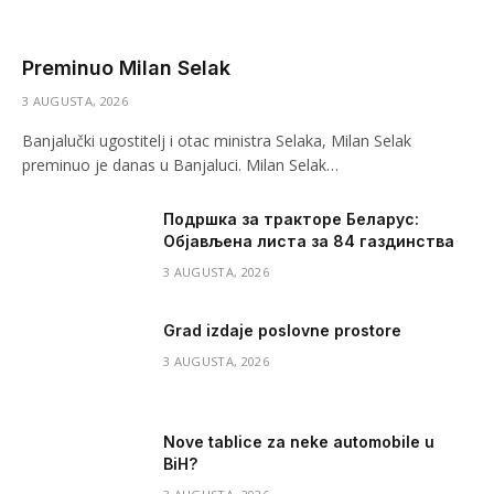
Preminuo Milan Selak
3 AUGUSTA, 2026
Banjalučki ugostitelj i otac ministra Selaka, Milan Selak
preminuo je danas u Banjaluci. Milan Selak…
Подршка за тракторе Беларус:
Објављена листа за 84 газдинства
3 AUGUSTA, 2026
Grad izdaje poslovne prostore
3 AUGUSTA, 2026
Nove tablice za neke automobile u
BiH?