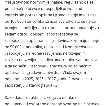
“Neustavnom normom je, naime, regulisano da se
pojedinačno učešće u raspodjeli prihoda od
indirektnih poreza opština i gradova koje imaju više
od 100.000 stanovnika izračunava tako što se nakon
primjene koeficijenata raspodjele prihod umanjuje za
sedam odsto i dobijeni iznos sredstava se
raspodjeljuje opštinama i gradovima koji imaju manje
od 50.000 stanovnika, te da se isti iznos sredstava
raspodjeljuje srednje razvijenim, nerazvijenim i
izrazito nerazvijenim jedinicama lokalne samouprave,
a da konačnu raspodjelu sredstava pojedinačnim
opštinama i gradovima utvrđuje Vlada svojom
odlukom u 2025, 2026. i 2027. godini”, navodi se u
saopštenju Ustavnog suda RS.
Kako dodaju, suština razloga za odluku o
neustavnosti osporene odredbe svodi se na činjenicu