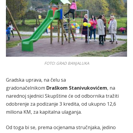
FOTO: GRAD BANJALUKA
Gradska uprava, na čelu sa
gradonačelnikom
Draškom Stanivukovićem
, na
narednoj sjednici Skupštine će od odbornika tražiti
odobrenje za podizanje 3 kredita, od ukupno 12,6
miliona KM, za kapitalna ulaganja.
Od toga bi se, prema ocjenama stručnjaka, jedino