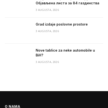
Објављена листа за 84 газдинства
3 AUGUSTA, 2026
Grad izdaje poslovne prostore
3 AUGUSTA, 2026
Nove tablice za neke automobile u
BiH?
3 AUGUSTA, 2026
O NAMA