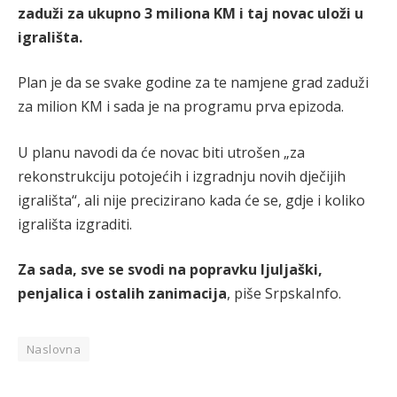
zaduži za ukupno 3 miliona KM i taj novac uloži u
igrališta.
Plan je da se svake godine za te namjene grad zaduži
za milion KM i sada je na programu prva epizoda.
U planu navodi da će novac biti utrošen „za
rekonstrukciju potojećih i izgradnju novih dječijih
igrališta“, ali nije precizirano kada će se, gdje i koliko
igrališta izgraditi.
Za sada, sve se svodi na popravku ljuljaški,
penjalica i ostalih zanimacija
, piše SrpskaInfo.
Naslovna