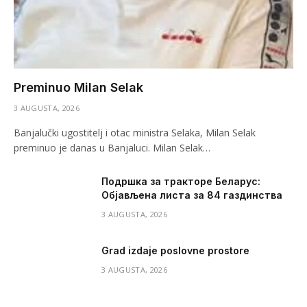
Preminuo Milan Selak
3 AUGUSTA, 2026
Banjalučki ugostitelj i otac ministra Selaka, Milan Selak
preminuo je danas u Banjaluci. Milan Selak…
Подршка за тракторе Беларус:
Објављена листа за 84 газдинства
3 AUGUSTA, 2026
Grad izdaje poslovne prostore
3 AUGUSTA, 2026