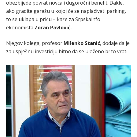
obezbijede povrat novca i dugoročni benefit. Dakle,
ako gradite garažu u kojoj će se naplaćivati parking,
to se uklapa u priču – kaže za Srpskainfo
ekonomista
Zoran Pavlović.
Njegov kolega, profesor
Milenko Stanić
, dodaje da je
za uspješnu investiciju bitno da se uloženo brzo vrati.