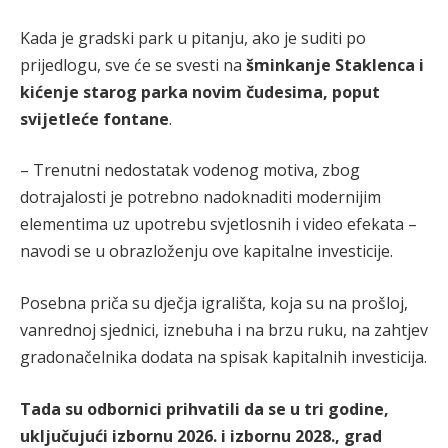
Kada je gradski park u pitanju, ako je suditi po
prijedlogu, sve će se svesti na
šminkanje Staklenca i
kićenje starog parka novim čudesima, poput
svijetleće fontane
.
– Trenutni nedostatak vodenog motiva, zbog
dotrajalosti je potrebno nadoknaditi modernijim
elementima uz upotrebu svjetlosnih i video efekata –
navodi se u obrazloženju ove kapitalne investicije.
Posebna priča su dječja igrališta, koja su na prošloj,
vanrednoj sjednici, iznebuha i na brzu ruku, na zahtjev
gradonačelnika dodata na spisak kapitalnih investicija.
Tada su odbornici prihvatili da se u tri godine,
uključujući izbornu 2026. i izbornu 2028., grad