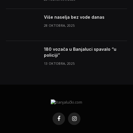
Više naselja bez vode danas
28 OKTOBRA, 2025
180 vozača u Banjaluci spavalo “u
policiji”
13 OKTOBRA, 2025
Facebook
Instagram