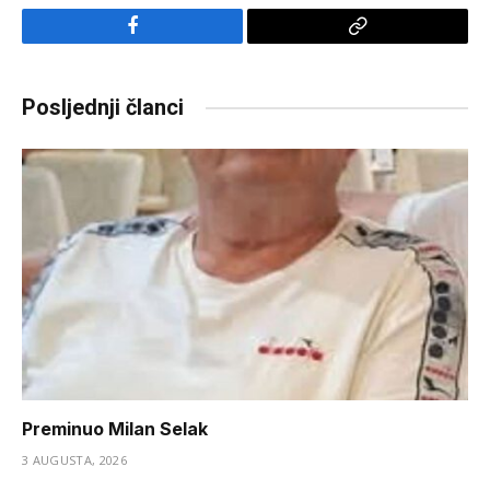
Facebook
Copy
Link
Posljednji članci
Preminuo Milan Selak
3 AUGUSTA, 2026