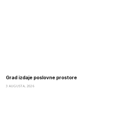
Grad izdaje poslovne prostore
3 AUGUSTA, 2026