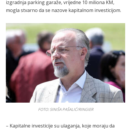
izgradnja parking garaže, vrijedne 10 miliona KM,
mogla stvarno da se nazove kapitalnom investicijom.
FOTO: SINIŠA PAŠALIĆ/RINGIER
– Kapitalne investicije su ulaganja, koje moraju da