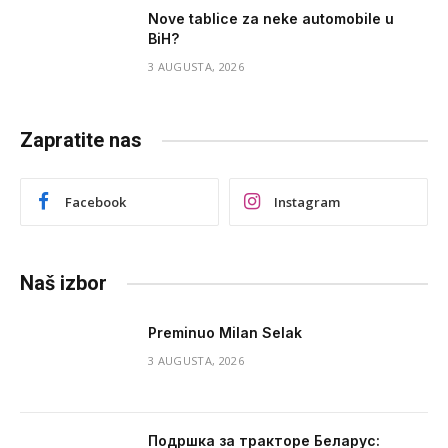
Nove tablice za neke automobile u
BiH?
3 AUGUSTA, 2026
Zapratite nas
Facebook
Instagram
Naš izbor
Preminuo Milan Selak
3 AUGUSTA, 2026
Подршка за тракторе Беларус: