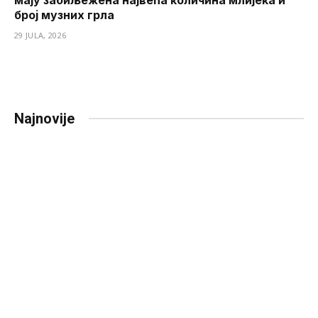
број музних грла
29 JULA, 2026
Najnovije