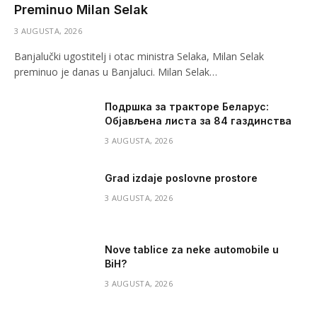
Preminuo Milan Selak
3 AUGUSTA, 2026
Banjalučki ugostitelj i otac ministra Selaka, Milan Selak
preminuo je danas u Banjaluci. Milan Selak…
Подршка за тракторе Беларус:
Објављена листа за 84 газдинства
3 AUGUSTA, 2026
Grad izdaje poslovne prostore
3 AUGUSTA, 2026
Nove tablice za neke automobile u
BiH?
3 AUGUSTA, 2026