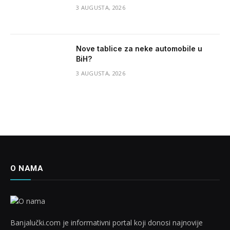
3 AUGUSTA, 2026
Nove tablice za neke automobile u
BiH?
3 AUGUSTA, 2026
O NAMA
Banjalučki.com je informativni portal koji donosi najnovije