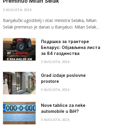
Preminuo Milan Selak
3 AUGUSTA, 2026
Banjalučki ugostitelj i otac ministra Selaka, Milan
Selak preminuo je danas u Banjaluci. Milan Selak…
Подршка за тракторе
Беларус: Објављена листа
за 84 газдинства
3 AUGUSTA, 2026
Grad izdaje poslovne
prostore
3 AUGUSTA, 2026
Nove tablice za neke
automobile u BiH?
3 AUGUSTA, 2026