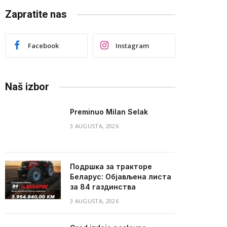
Zapratite nas
Facebook
Instagram
Naš izbor
Preminuo Milan Selak
3 AUGUSTA, 2026
Подршка за тракторе
Беларус: Објављена листа
за 84 газдинства
3 AUGUSTA, 2026