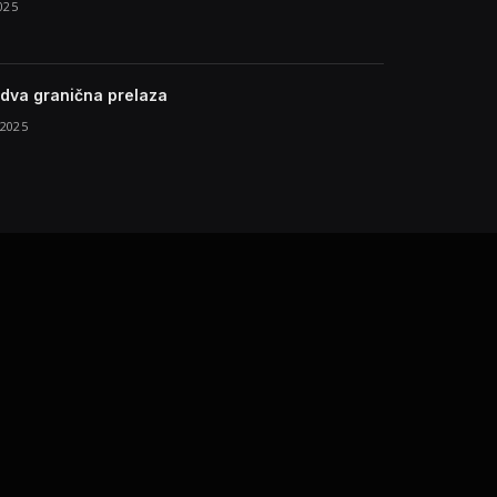
025
dva granična prelaza
2025