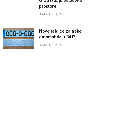
Grad izdaje poslovne
prostore
3 AUGUSTA, 2026
Nove tablice za neke
automobile u BiH?
3 AUGUSTA, 2026