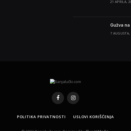
21 APRILA, 2
Gužva na 
7 AUGUSTA, 
Facebook
Instagram
POLITIKA PRIVATNOSTI
USLOVI KORIŠĆENJA