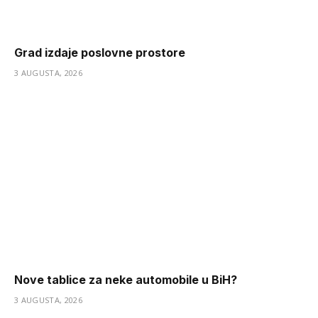
Grad izdaje poslovne prostore
3 AUGUSTA, 2026
Nove tablice za neke automobile u BiH?
3 AUGUSTA, 2026