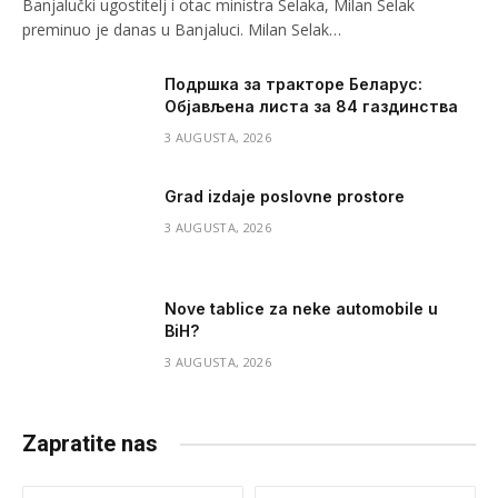
Banjalučki ugostitelj i otac ministra Selaka, Milan Selak
preminuo je danas u Banjaluci. Milan Selak…
Подршка за тракторе Беларус:
Објављена листа за 84 газдинства
3 AUGUSTA, 2026
Grad izdaje poslovne prostore
3 AUGUSTA, 2026
Nove tablice za neke automobile u
BiH?
3 AUGUSTA, 2026
Zapratite nas