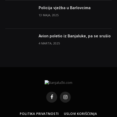
Policija vježba u Barlovcima
13 MAJA, 2025
Avion poletio iz Banjaluke, pa se srušio
4 MARTA, 2025
Facebook
Instagram
POLITIKA PRIVATNOSTI
USLOVI KORIŠĆENJA