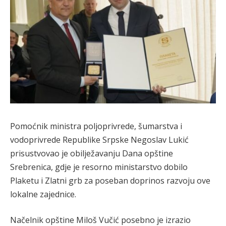
Pomoćnik ministra poljoprivrede, šumarstva i
vodoprivrede Republike Srpske Negoslav Lukić
prisustvovao je obilježavanju Dana opštine
Srebrenica, gdje je resorno ministarstvo dobilo
Plaketu i Zlatni grb za poseban doprinos razvoju ove
lokalne zajednice.
Načelnik opštine Miloš Vučić posebno je izrazio