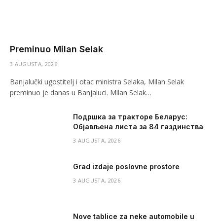
Preminuo Milan Selak
3 AUGUSTA, 2026
Banjalučki ugostitelj i otac ministra Selaka, Milan Selak
preminuo je danas u Banjaluci. Milan Selak…
Подршка за тракторе Беларус:
Објављена листа за 84 газдинства
3 AUGUSTA, 2026
Grad izdaje poslovne prostore
3 AUGUSTA, 2026
Nove tablice za neke automobile u