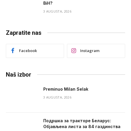
BiH?
3 AUGUSTA, 2026
Zapratite nas
Facebook
Instagram
Naš izbor
Preminuo Milan Selak
3 AUGUSTA, 2026
Подршка за тракторе Беларус:
Објављена листа за 84 газдинства