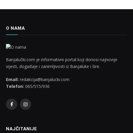
O NAMA
Banjalučki.com je informativni portal koji donosi najnovije
vijesti, događaje i zanimljivosti iz Banjaluke i šire.
Email:
redakcija@banjalucki.com
Telefon:
065/515/936
Facebook
Instagram
NAJČITANIJE