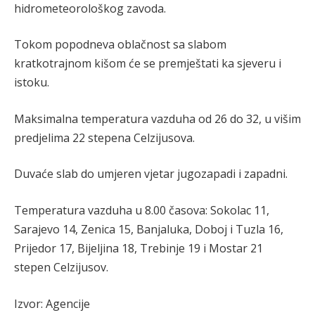
hidrometeorološkog zavoda.
Tokom popodneva oblačnost sa slabom
kratkotrajnom kišom će se premještati ka sjeveru i
istoku.
Maksimalna temperatura vazduha od 26 do 32, u višim
predjelima 22 stepena Celzijusova.
Duvaće slab do umjeren vjetar jugozapadi i zapadni.
Temperatura vazduha u 8.00 časova: Sokolac 11,
Sarajevo 14, Zenica 15, Banjaluka, Doboj i Tuzla 16,
Prijedor 17, Bijeljina 18, Trebinje 19 i Mostar 21
stepen Celzijusov.
Izvor: Agencije