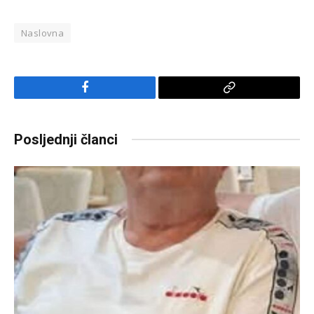
Naslovna
Facebook
Copy
Link
Posljednji članci