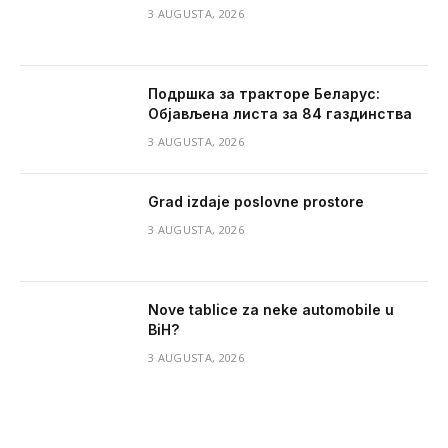
3 AUGUSTA, 2026
Подршка за тракторе Беларус:
Објављена листа за 84 газдинства
3 AUGUSTA, 2026
Grad izdaje poslovne prostore
3 AUGUSTA, 2026
Nove tablice za neke automobile u
BiH?
3 AUGUSTA, 2026