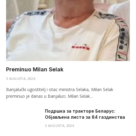
Preminuo Milan Selak
3 AUGUSTA, 2026
Banjalučki ugostitelj i otac ministra Selaka, Milan Selak
preminuo je danas u Banjaluci. Milan Selak…
Подршка за тракторе Беларус:
Објављена листа за 84 газдинства
3 AUGUSTA, 2026