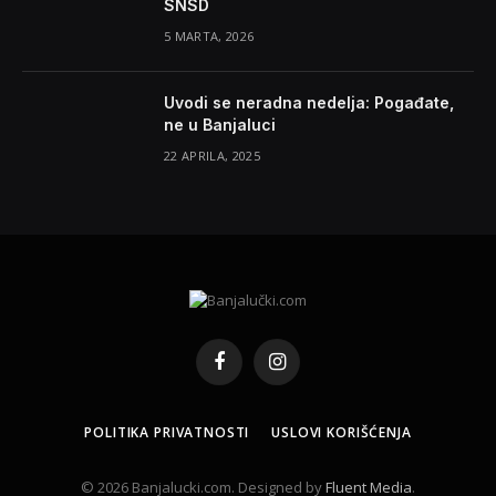
SNSD
5 MARTA, 2026
Uvodi se neradna nedelja: Pogađate,
ne u Banjaluci
22 APRILA, 2025
Facebook
Instagram
POLITIKA PRIVATNOSTI
USLOVI KORIŠĆENJA
© 2026 Banjalucki.com. Designed by
Fluent Media
.