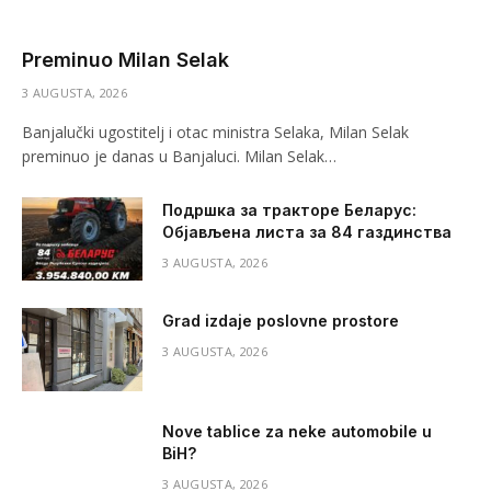
Preminuo Milan Selak
3 AUGUSTA, 2026
Banjalučki ugostitelj i otac ministra Selaka, Milan Selak
preminuo je danas u Banjaluci. Milan Selak…
Подршка за тракторе Беларус:
Објављена листа за 84 газдинства
3 AUGUSTA, 2026
Grad izdaje poslovne prostore
3 AUGUSTA, 2026
Nove tablice za neke automobile u
BiH?
3 AUGUSTA, 2026