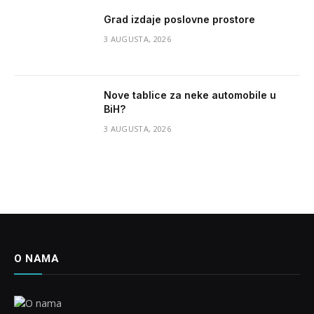
Grad izdaje poslovne prostore
3 AUGUSTA, 2026
Nove tablice za neke automobile u
BiH?
3 AUGUSTA, 2026
O NAMA