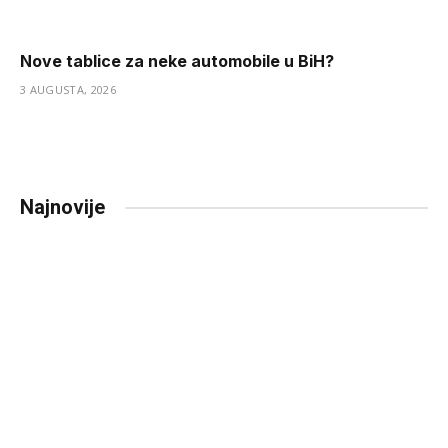
Nove tablice za neke automobile u BiH?
3 AUGUSTA, 2026
Najnovije