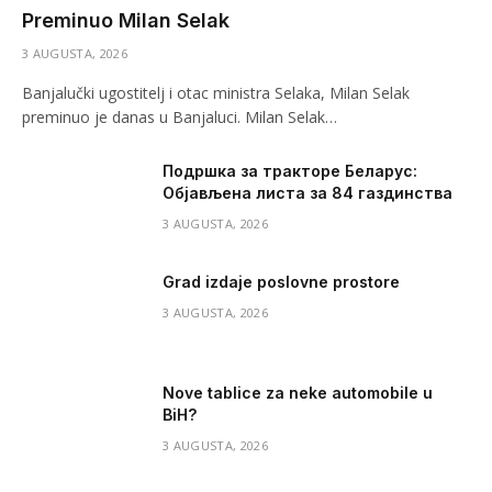
Preminuo Milan Selak
3 AUGUSTA, 2026
Banjalučki ugostitelj i otac ministra Selaka, Milan Selak
preminuo je danas u Banjaluci. Milan Selak…
Подршка за тракторе Беларус:
Објављена листа за 84 газдинства
3 AUGUSTA, 2026
Grad izdaje poslovne prostore
3 AUGUSTA, 2026
Nove tablice za neke automobile u
BiH?
3 AUGUSTA, 2026