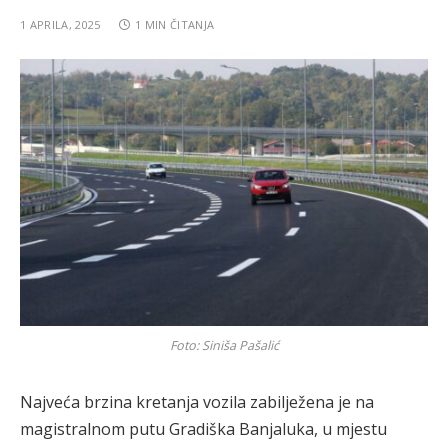
1 APRILA, 2025
1 MIN ČITANJA
Foto: Siniša Pašalić
Najveća brzina kretanja vozila zabilježena je na
magistralnom putu Gradiška Banjaluka, u mjestu