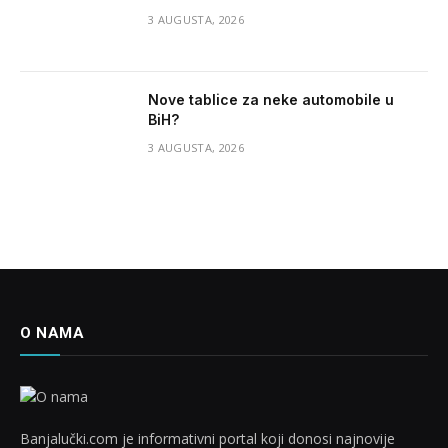
3 AUGUSTA, 2026
Nove tablice za neke automobile u
BiH?
3 AUGUSTA, 2026
O NAMA
Banjalučki.com je informativni portal koji donosi najnovije