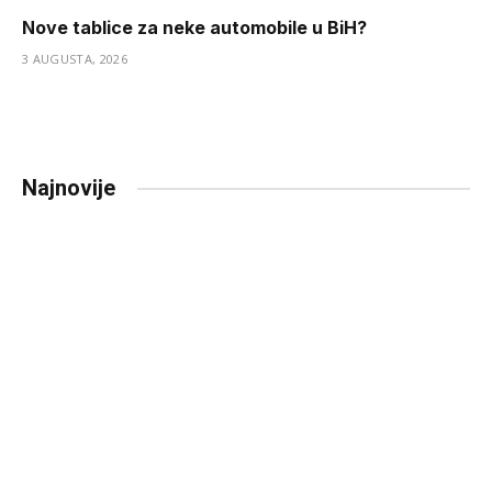
Nove tablice za neke automobile u BiH?
3 AUGUSTA, 2026
Najnovije