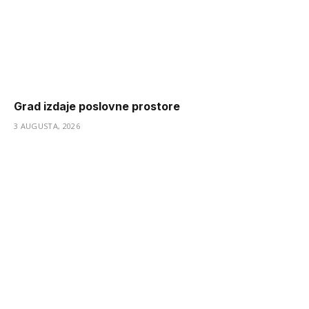
Grad izdaje poslovne prostore
3 AUGUSTA, 2026