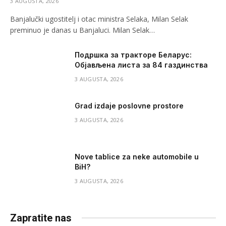
3 AUGUSTA, 2026
Banjalučki ugostitelj i otac ministra Selaka, Milan Selak
preminuo je danas u Banjaluci. Milan Selak…
Подршка за тракторе Беларус:
Објављена листа за 84 газдинства
3 AUGUSTA, 2026
Grad izdaje poslovne prostore
3 AUGUSTA, 2026
Nove tablice za neke automobile u
BiH?
3 AUGUSTA, 2026
Zapratite nas