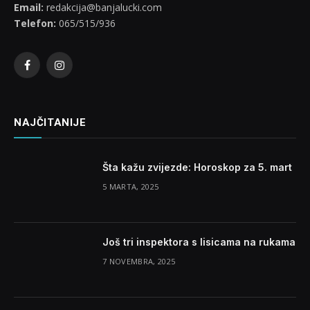
Email:
redakcija@banjalucki.com
Telefon:
065/515/936
Facebook
Instagram
NAJČITANIJE
Šta kažu zvijezde: Horoskop za 5. mart
5 MARTA, 2025
Još tri inspektora s lisicama na rukama
7 NOVEMBRA, 2025