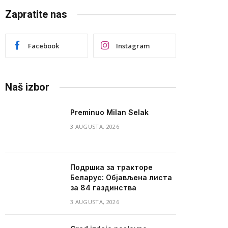
Zapratite nas
Facebook
Instagram
Naš izbor
Preminuo Milan Selak
3 AUGUSTA, 2026
Подршка за тракторе
Беларус: Објављена листа
за 84 газдинства
3 AUGUSTA, 2026