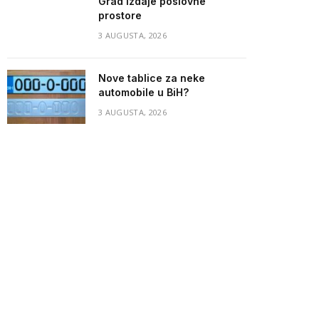
Grad izdaje poslovne
prostore
3 AUGUSTA, 2026
Nove tablice za neke
automobile u BiH?
3 AUGUSTA, 2026