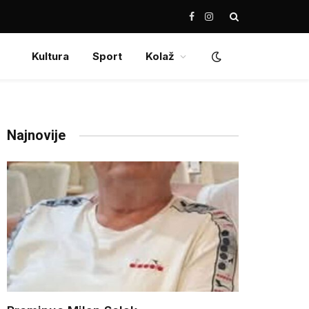
Facebook
Instagram
Kultura
Sport
Kolaž
Najnovije