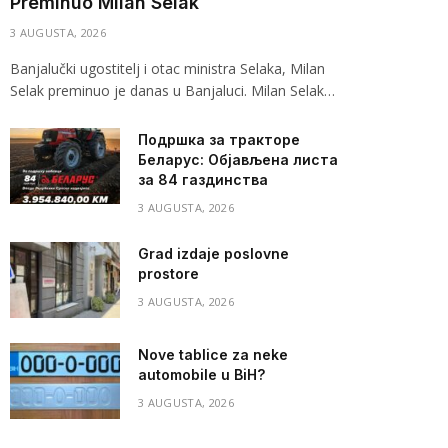
Preminuo Milan Selak
3 AUGUSTA, 2026
Banjalučki ugostitelj i otac ministra Selaka, Milan
Selak preminuo je danas u Banjaluci. Milan Selak…
Подршка за тракторе
Беларус: Објављена листа
за 84 газдинства
3 AUGUSTA, 2026
Grad izdaje poslovne
prostore
3 AUGUSTA, 2026
Nove tablice za neke
automobile u BiH?
3 AUGUSTA, 2026