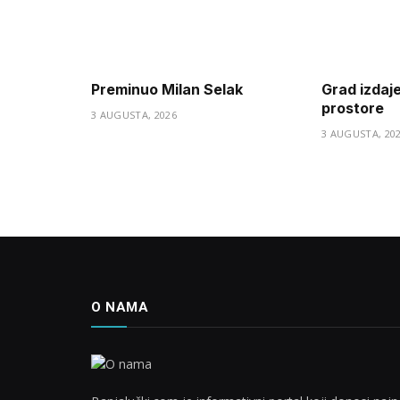
Preminuo Milan Selak
Grad izdaj
prostore
3 AUGUSTA, 2026
3 AUGUSTA, 20
O NAMA