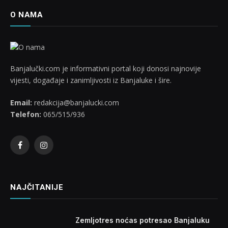
O NAMA
Banjalučki.com je informativni portal koji donosi najnovije
vijesti, događaje i zanimljivosti iz Banjaluke i šire.
Email:
redakcija@banjalucki.com
Telefon:
065/515/936
Facebook
Instagram
NAJČITANIJE
Zemljotres noćas potresao Banjaluku