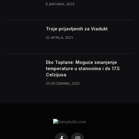
8 JANUARA, 2026
Troje prijavljenih za Viadukt
22 APRILA, 2025
Eko Toplane: Moguće smanjenje
temperature u stanovima i do 17.5
Celzijusa
25 DECEMBRA, 2025