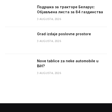
Подршка за тракторе Беларус:
Објављена листа за 84 газдинства
3 AUGUSTA, 2026
Grad izdaje poslovne prostore
3 AUGUSTA, 2026
Nove tablice za neke automobile u
BiH?
3 AUGUSTA, 2026