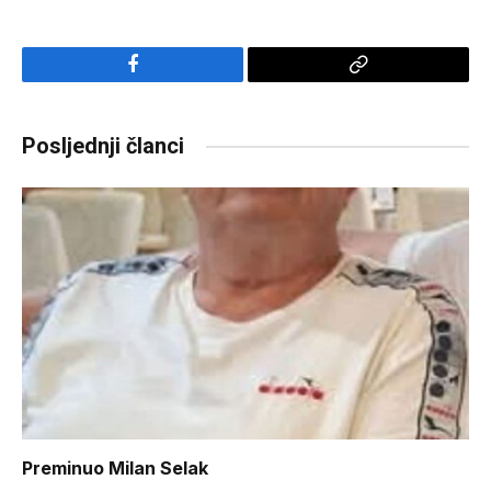
Facebook
Copy
Link
Posljednji članci
Preminuo Milan Selak