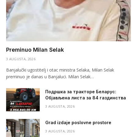
Preminuo Milan Selak
3 AUGUSTA, 2026
Banjalučki ugostitelj i otac ministra Selaka, Milan Selak
preminuo je danas u Banjaluci. Milan Selak…
Подршка за тракторе Беларус:
Објављена листа за 84 газдинства
3 AUGUSTA, 2026
Grad izdaje poslovne prostore
3 AUGUSTA, 2026