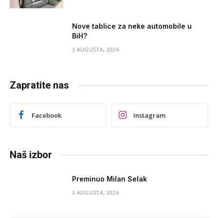
Nove tablice za neke automobile u
BiH?
3 AUGUSTA, 2026
Zapratite nas
Facebook
Instagram
Naš izbor
Preminuo Milan Selak
3 AUGUSTA, 2026