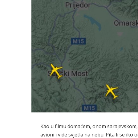
Kao u filmu domaćem, onom sarajevskom, 
avioni i vide svjetla na nebu. Pita li se iko o