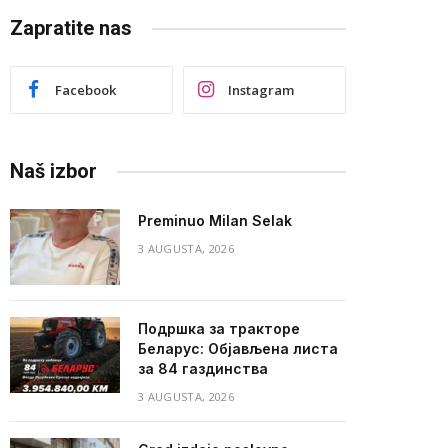
Zapratite nas
Facebook
Instagram
Naš izbor
Preminuo Milan Selak
3 AUGUSTA, 2026
Подршка за тракторе
Беларус: Објављена листа
за 84 газдинства
3 AUGUSTA, 2026