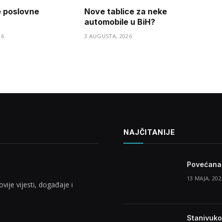
e poslovne
Nove tablice za neke
automobile u BiH?
26
3 AUGUSTA, 2026
NAJČITANIJE
Povećana 
13 MAJA, 202
vije vijesti, događaje i
Stanivuko