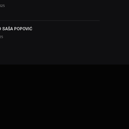
025
 SAŠA POPOVIĆ
25