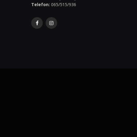
Telefon:
065/515/936
Facebook
Instagram