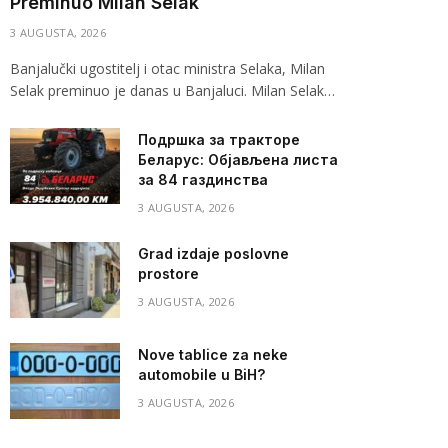
Preminuo Milan Selak
3 AUGUSTA, 2026
Banjalučki ugostitelj i otac ministra Selaka, Milan
Selak preminuo je danas u Banjaluci. Milan Selak…
Подршка за тракторе
Беларус: Објављена листа
за 84 газдинства
3 AUGUSTA, 2026
Grad izdaje poslovne
prostore
3 AUGUSTA, 2026
Nove tablice za neke
automobile u BiH?
3 AUGUSTA, 2026