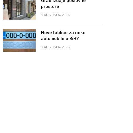
Grad izdaje poslovne
prostore
3 AUGUSTA, 2026
Nove tablice za neke
automobile u BiH?
3 AUGUSTA, 2026