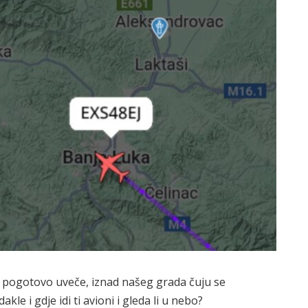
pogotovo uveče, iznad našeg grada čuju se
dakle i gdje idi ti avioni i gleda li u nebo?