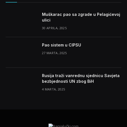
Muškarac pao sa zgrade u Pelagićevoj
ulici
30 APRILA, 2025
Pao sistem u CIPSU
27 MARTA, 2025
Rusija traži vanrednu sjednicu Savjeta
bezbjednosti UN zbog BiH
4 MARTA, 2025