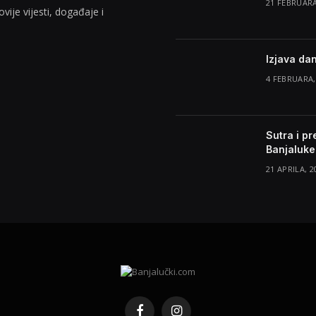
21 FEBRUARA
vije vijesti, događaje i
Izjava da
4 FEBRUARA,
Sutra i p
Banjaluke
21 APRILA, 2