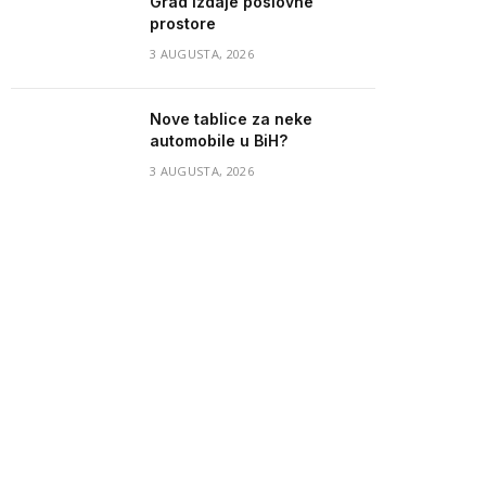
Grad izdaje poslovne
prostore
3 AUGUSTA, 2026
Nove tablice za neke
automobile u BiH?
3 AUGUSTA, 2026