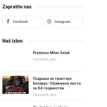
Zapratite nas
Facebook
Instagram
Naš izbor
Preminuo Milan Selak
3 AUGUSTA, 2026
Подршка за тракторе
Беларус: Објављена листа
за 84 газдинства
3 AUGUSTA, 2026