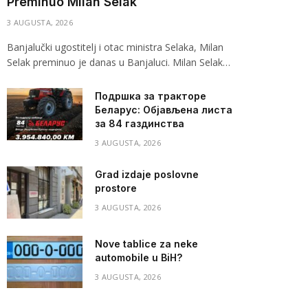
Preminuo Milan Selak
3 AUGUSTA, 2026
Banjalučki ugostitelj i otac ministra Selaka, Milan
Selak preminuo je danas u Banjaluci. Milan Selak…
Подршка за тракторе
Беларус: Објављена листа
за 84 газдинства
3 AUGUSTA, 2026
Grad izdaje poslovne
prostore
3 AUGUSTA, 2026
Nove tablice za neke
automobile u BiH?
3 AUGUSTA, 2026