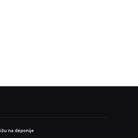
ižu na deponije