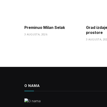
Preminuo Milan Selak
Grad izdaj
prostore
3 AUGUSTA, 2026
3 AUGUSTA, 20
O NAMA