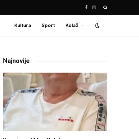
Facebook
Instagram
Kultura
Sport
Kolaž
Najnovije