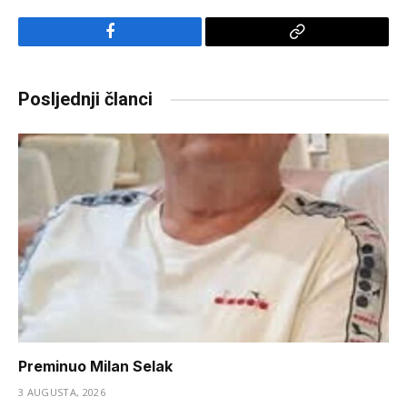
Facebook
Copy
Link
Posljednji članci
Preminuo Milan Selak
3 AUGUSTA, 2026