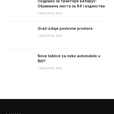
Подршка за тракторе Беларус:
Објављена листа за 84 газдинства
3 AUGUSTA, 2026
Grad izdaje poslovne prostore
3 AUGUSTA, 2026
Nove tablice za neke automobile u
BiH?
3 AUGUSTA, 2026