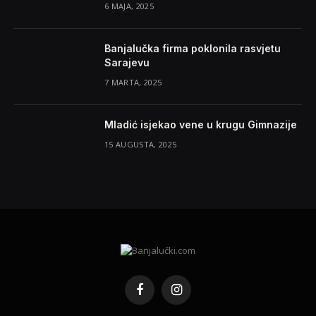
6 MAJA, 2025
Banjalučka firma poklonila rasvjetu
Sarajevu
7 MARTA, 2025
Mladić isjekao vene u krugu Gimnazije
15 AUGUSTA, 2025
Facebook
Instagram