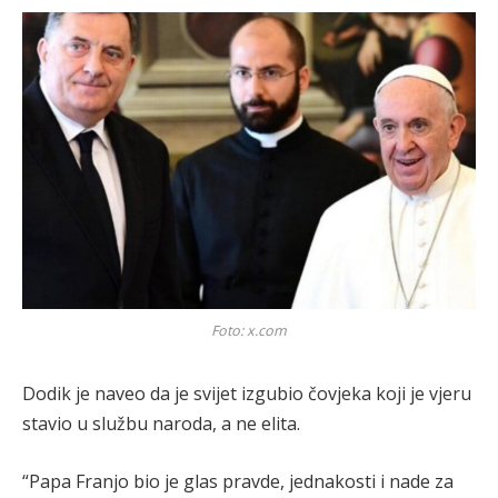
Foto: x.com
Dodik je naveo da je svijet izgubio čovjeka koji je vjeru
stavio u službu naroda, a ne elita.
“Papa Franjo bio je glas pravde, jednakosti i nade za