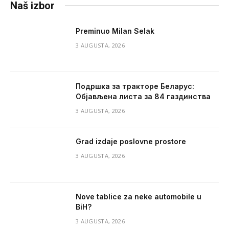
Naš izbor
Preminuo Milan Selak
3 AUGUSTA, 2026
Подршка за тракторе Беларус:
Објављена листа за 84 газдинства
3 AUGUSTA, 2026
Grad izdaje poslovne prostore
3 AUGUSTA, 2026
Nove tablice za neke automobile u
BiH?
3 AUGUSTA, 2026