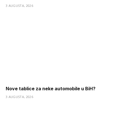
3 AUGUSTA, 2026
Nove tablice za neke automobile u BiH?
3 AUGUSTA, 2026