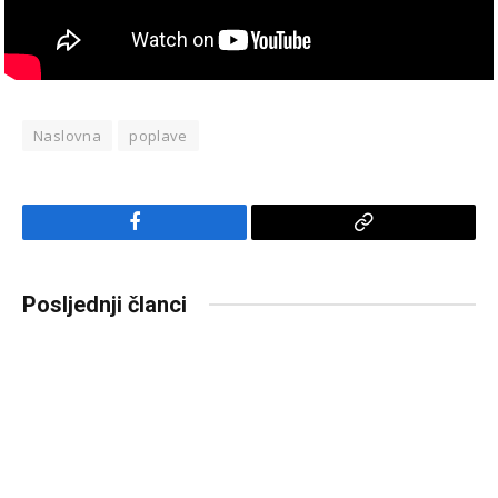
Naslovna
poplave
Facebook
Copy
Link
Posljednji članci