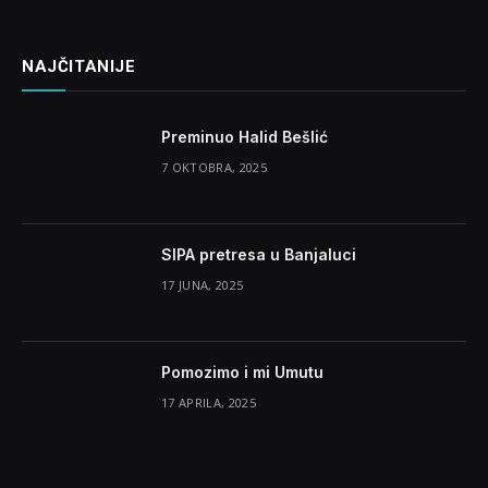
NAJČITANIJE
Preminuo Halid Bešlić
7 OKTOBRA, 2025
SIPA pretresa u Banjaluci
17 JUNA, 2025
Pomozimo i mi Umutu
17 APRILA, 2025