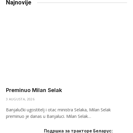
Najnovije
Preminuo Milan Selak
3 AUGUSTA, 2026
Banjalučki ugostitelj i otac ministra Selaka, Milan Selak
preminuo je danas u Banjaluci. Milan Selak…
Подршка за тракторе Беларус: