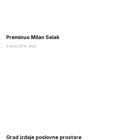
Preminuo Milan Selak
3 AUGUSTA, 2026
Grad izdaje poslovne prostore