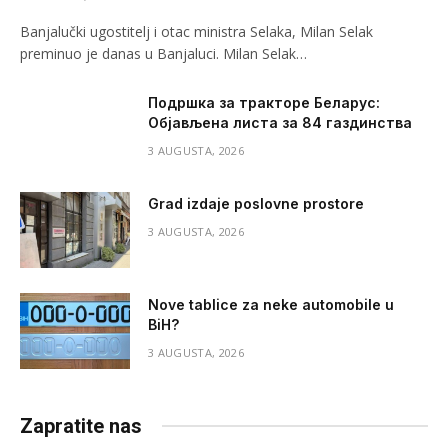
Banjalučki ugostitelj i otac ministra Selaka, Milan Selak
preminuo je danas u Banjaluci. Milan Selak…
Подршка за тракторе Беларус:
Објављена листа за 84 газдинства
3 AUGUSTA, 2026
Grad izdaje poslovne prostore
3 AUGUSTA, 2026
Nove tablice za neke automobile u
BiH?
3 AUGUSTA, 2026
Zapratite nas