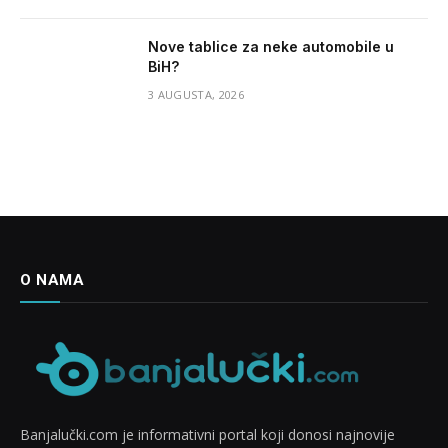
Nove tablice za neke automobile u
BiH?
3 AUGUSTA, 2026
O NAMA
Banjalučki.com je informativni portal koji donosi najnovije