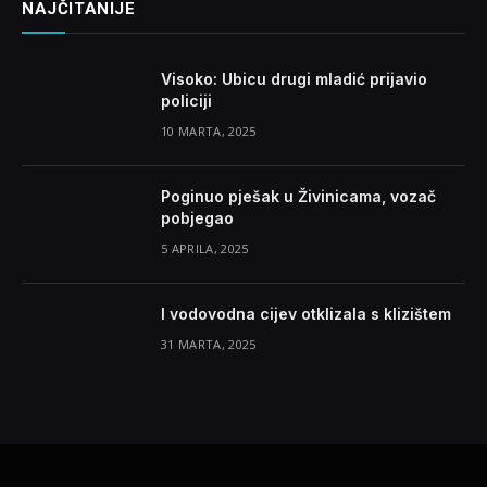
NAJČITANIJE
Visoko: Ubicu drugi mladić prijavio
policiji
10 MARTA, 2025
Poginuo pješak u Živinicama, vozač
pobjegao
5 APRILA, 2025
I vodovodna cijev otklizala s klizištem
31 MARTA, 2025