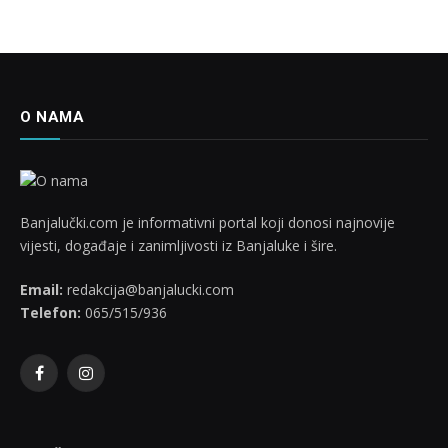
O NAMA
Banjalučki.com je informativni portal koji donosi najnovije
vijesti, događaje i zanimljivosti iz Banjaluke i šire.
Email:
redakcija@banjalucki.com
Telefon:
065/515/936
Facebook
Instagram