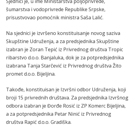
Sjednici je, u ime Ministarstva poljoprivrede,
šumarstva i vodoprivrede Republike Srpske,
prisustvovao pomoćnik ministra Saša Lalić.
Na sjednici je izvršeno konstituisanje novog saziva
Skupštine Udruženja, a za predsjednika Skupštine
izabran je Zoran Tepić iz Privrednog društva Tropic
ribarstvo d.o.o. Banjaluka, dok je za potpredsjednika
izabrana Tanja Starčević iz Privrednog društva Žito
promet d.o.o. Bijeljina.
Takođe, konstituisan je Izvršni odbor Udruženja, koji
broji 15 privrednih društava. Za predsjednika Izvršnog
odbora izabran je Đorđe Rosić iz ZP Komerc Bijeljina,
a za potpredsjednika Petar Ninić iz Privrednog
društva Rapić d.o.o. Gradiška.