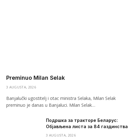
Preminuo Milan Selak
3 AUGUSTA, 2026
Banjalučki ugostitelj i otac ministra Selaka, Milan Selak
preminuo je danas u Banjaluci. Milan Selak…
Подршка за тракторе Беларус:
Објављена листа за 84 газдинства
3 AUGUSTA, 2026