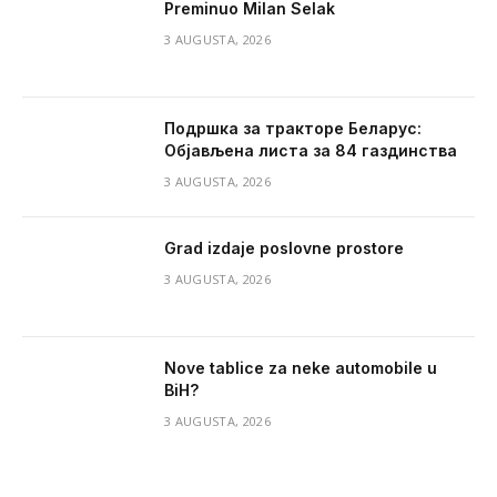
Preminuo Milan Selak
3 AUGUSTA, 2026
Подршка за тракторе Беларус:
Објављена листа за 84 газдинства
3 AUGUSTA, 2026
Grad izdaje poslovne prostore
3 AUGUSTA, 2026
Nove tablice za neke automobile u
BiH?
3 AUGUSTA, 2026