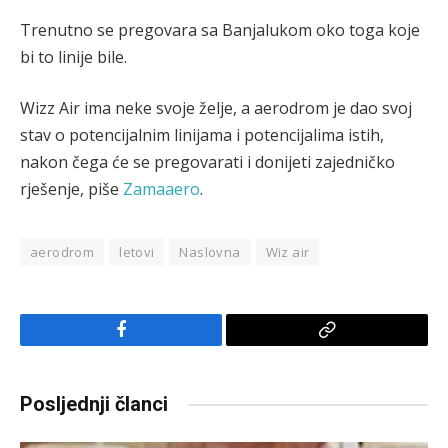
Trenutno se pregovara sa Banjalukom oko toga koje
bi to linije bile.
Wizz Air ima neke svoje želje, a aerodrom je dao svoj
stav o potencijalnim linijama i potencijalima istih,
nakon čega će se pregovarati i donijeti zajedničko
rješenje, piše
Zamaaero
.
aerodrom
letovi
Naslovna
Wiz air
Facebook
Copy
Link
Posljednji članci