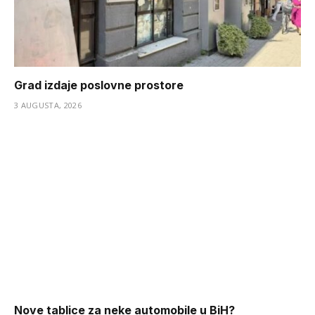
Grad izdaje poslovne prostore
3 AUGUSTA, 2026
Nove tablice za neke automobile u BiH?