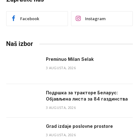
Facebook
Instagram
Naš izbor
Preminuo Milan Selak
3 AUGUSTA, 2026
Подршка за тракторе Беларус:
Објављена листа за 84 газдинства
3 AUGUSTA, 2026
Grad izdaje poslovne prostore
3 AUGUSTA, 2026