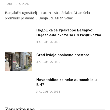
3 AUGUSTA, 2026
Banjalučki ugostitelj i otac ministra Selaka, Milan Selak
preminuo je danas u Banjaluci. Milan Selak…
Подршка за тракторе Беларус:
Објављена листа за 84 газдинства
3 AUGUSTA, 2026
Grad izdaje poslovne prostore
3 AUGUSTA, 2026
Nove tablice za neke automobile u
BiH?
3 AUGUSTA, 2026
Zapratite nas