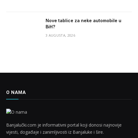
Nove tablice za neke automobile u
BiH?
3 AUGUSTA, 2026
O NAMA
Banjalučki.com je informativni portal koji donosi najnovije
vijesti, događaje i zanimljivosti iz Banjaluke i šire.