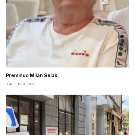
Preminuo Milan Selak
3 AUGUSTA, 2026