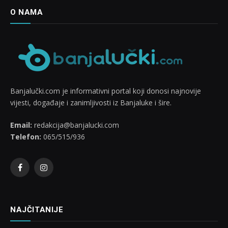
O NAMA
Banjalučki.com je informativni portal koji donosi najnovije
vijesti, događaje i zanimljivosti iz Banjaluke i šire.
Email:
redakcija@banjalucki.com
Telefon:
065/515/936
Facebook
Instagram
NAJČITANIJE