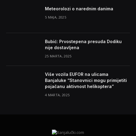
Meteorolozi o narednim danima
5 MAJA, 2025
Bubić: Prvostepena presuda Dodiku
nije dostavljena
25 MARTA, 2025
Više vozila EUFOR na ulicama
Banjaluke “Stanovnici mogu primijetiti
pojačanu aktivnost helikoptera”
4 MARTA, 2025