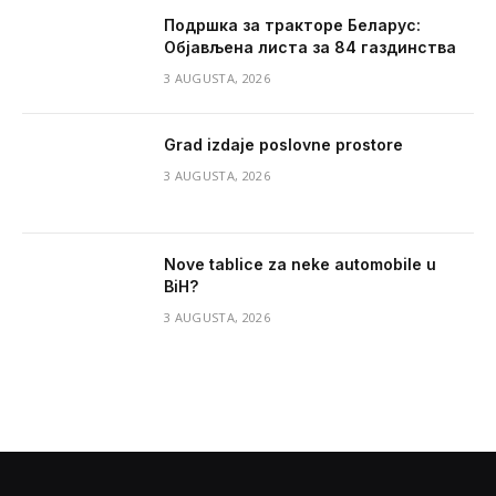
Подршка за тракторе Беларус:
Објављена листа за 84 газдинства
3 AUGUSTA, 2026
Grad izdaje poslovne prostore
3 AUGUSTA, 2026
Nove tablice za neke automobile u
BiH?
3 AUGUSTA, 2026