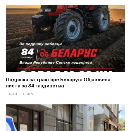
Подршка за тракторе Беларус: Објављена
листа за 84 газдинства
3 AUGUSTA, 2026