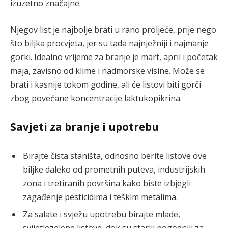
izuzetno značajne.
Njegov list je najbolje brati u rano proljeće, prije nego
što biljka procvjeta, jer su tada najnježniji i najmanje
gorki. Idealno vrijeme za branje je mart, april i početak
maja, zavisno od klime i nadmorske visine. Može se
brati i kasnije tokom godine, ali će listovi biti gorči
zbog povećane koncentracije laktukopikrina.
Savjeti za branje i upotrebu
Birajte čista staništa, odnosno berite listove ove
biljke daleko od prometnih puteva, industrijskih
zona i tretiranih površina kako biste izbjegli
zagađenje pesticidima i teškim metalima.
Za salate i svježu upotrebu birajte mlade,