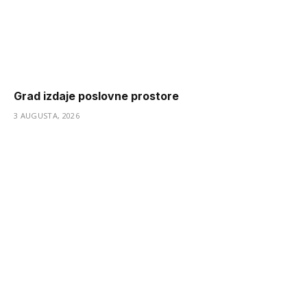
Grad izdaje poslovne prostore
3 AUGUSTA, 2026