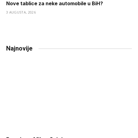
Nove tablice za neke automobile u BiH?
3 AUGUSTA, 2026
Najnovije