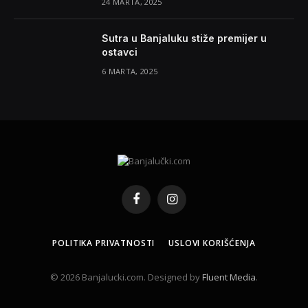
24 MARTA, 2025
Sutra u Banjaluku stiže premijer u
ostavci
6 MARTA, 2025
Facebook
Instagram
POLITIKA PRIVATNOSTI
USLOVI KORIŠĆENJA
© 2026 Banjalucki.com. Designed by
Fluent Media
.