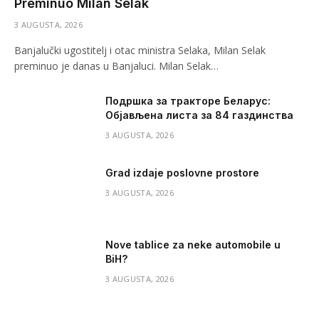
Preminuo Milan Selak
3 AUGUSTA, 2026
Banjalučki ugostitelj i otac ministra Selaka, Milan Selak
preminuo je danas u Banjaluci. Milan Selak…
Подршка за тракторе Беларус:
Објављена листа за 84 газдинства
3 AUGUSTA, 2026
Grad izdaje poslovne prostore
3 AUGUSTA, 2026
Nove tablice za neke automobile u
BiH?
3 AUGUSTA, 2026