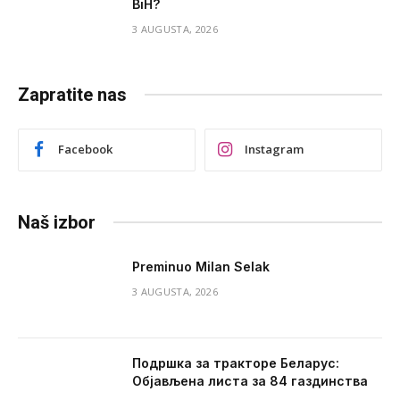
BiH?
3 AUGUSTA, 2026
Zapratite nas
Facebook
Instagram
Naš izbor
Preminuo Milan Selak
3 AUGUSTA, 2026
Подршка за тракторе Беларус:
Објављена листа за 84 газдинства