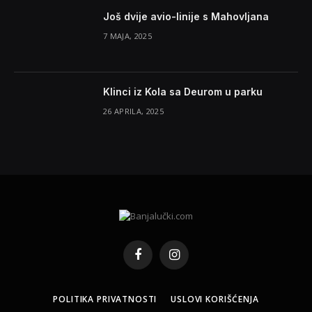
Još dvije avio-linije s Mahovljana
7 MAJA, 2025
Klinci iz Kola sa Deurom u parku
26 APRILA, 2025
Facebook
Instagram
POLITIKA PRIVATNOSTI
USLOVI KORIŠĆENJA