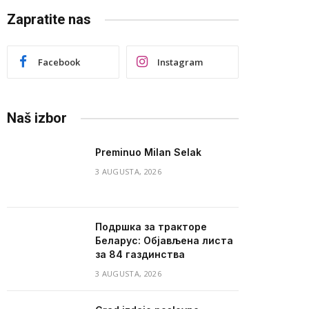
Zapratite nas
Facebook
Instagram
Naš izbor
Preminuo Milan Selak
3 AUGUSTA, 2026
Подршка за тракторе
Беларус: Објављена листа
за 84 газдинства
3 AUGUSTA, 2026