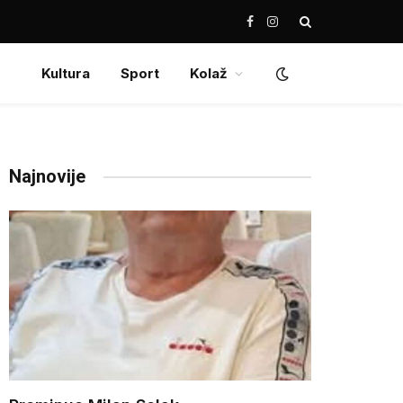
Facebook
Instagram
Kultura
Sport
Kolaž
Najnovije