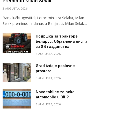
Preminuo Milan Selak
3 AUGUSTA, 2026
Banjalučki ugostitelj i otac ministra Selaka, Milan
Selak preminuo je danas u Banjaluci. Milan Selak…
Подршка за тракторе
Беларус: Објављена листа
за 84 газдинства
3 AUGUSTA, 2026
Grad izdaje poslovne
prostore
3 AUGUSTA, 2026
Nove tablice za neke
automobile u BiH?
3 AUGUSTA, 2026