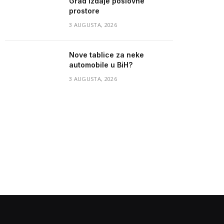
Grad izdaje poslovne
prostore
3 AUGUSTA, 2026
Nove tablice za neke
automobile u BiH?
3 AUGUSTA, 2026