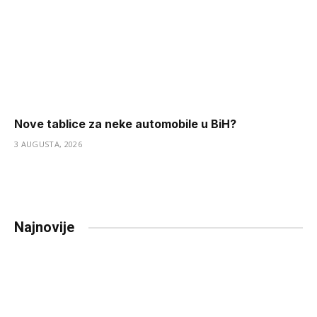
Nove tablice za neke automobile u BiH?
3 AUGUSTA, 2026
Najnovije