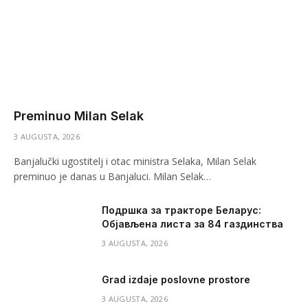
Preminuo Milan Selak
3 AUGUSTA, 2026
Banjalučki ugostitelj i otac ministra Selaka, Milan Selak
preminuo je danas u Banjaluci. Milan Selak…
Подршка за тракторе Беларус:
Објављена листа за 84 газдинства
3 AUGUSTA, 2026
Grad izdaje poslovne prostore
3 AUGUSTA, 2026