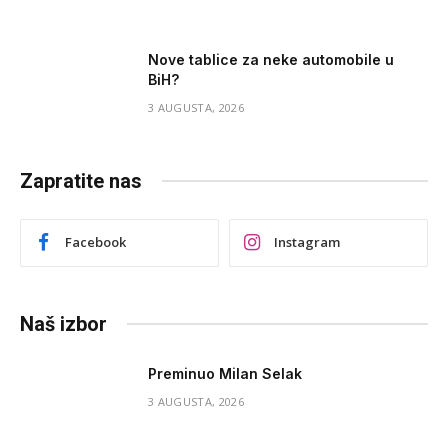
Nove tablice za neke automobile u
BiH?
3 AUGUSTA, 2026
Zapratite nas
Facebook
Instagram
Naš izbor
Preminuo Milan Selak
3 AUGUSTA, 2026