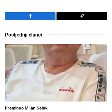
Facebook
Copy
Link
Posljednji članci
Preminuo Milan Selak