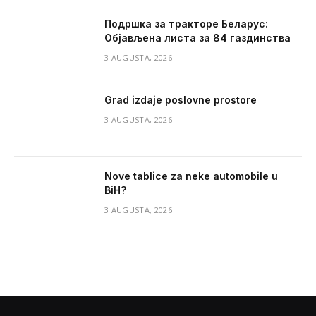
Подршка за тракторе Беларус:
Објављена листа за 84 газдинства
3 AUGUSTA, 2026
Grad izdaje poslovne prostore
3 AUGUSTA, 2026
Nove tablice za neke automobile u
BiH?
3 AUGUSTA, 2026