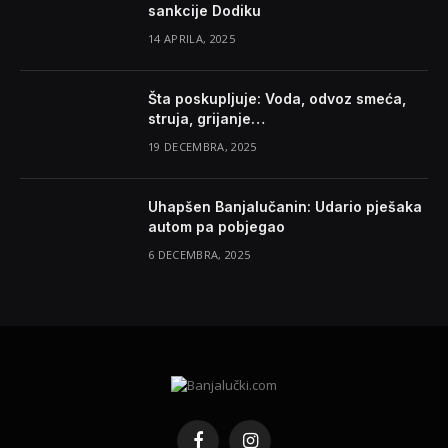
sankcije Dodiku
14 APRILA, 2025
Šta poskupljuje: Voda, odvoz smeća,
struja, grijanje…
19 DECEMBRA, 2025
Uhapšen Banjalučanin: Udario pješaka
autom pa pobjegao
6 DECEMBRA, 2025