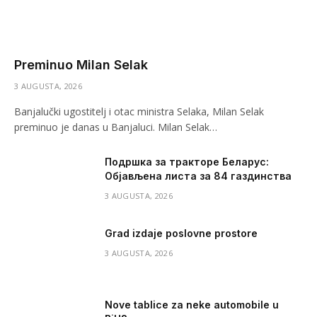
Preminuo Milan Selak
3 AUGUSTA, 2026
Banjalučki ugostitelj i otac ministra Selaka, Milan Selak
preminuo je danas u Banjaluci. Milan Selak…
Подршка за тракторе Беларус:
Објављена листа за 84 газдинства
3 AUGUSTA, 2026
Grad izdaje poslovne prostore
3 AUGUSTA, 2026
Nove tablice za neke automobile u