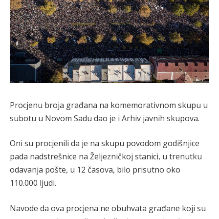
Procjenu broja građana na komemorativnom skupu u
subotu u Novom Sadu dao je i Arhiv javnih skupova.
Oni su procjenili da je na skupu povodom godišnjice
pada nadstrešnice na Željezničkoj stanici, u trenutku
odavanja pošte, u 12 časova, bilo prisutno oko
110.000 ljudi.
Navode da ova procjena ne obuhvata građane koji su