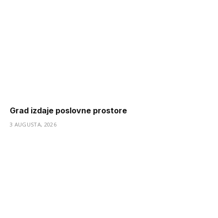
Grad izdaje poslovne prostore
3 AUGUSTA, 2026