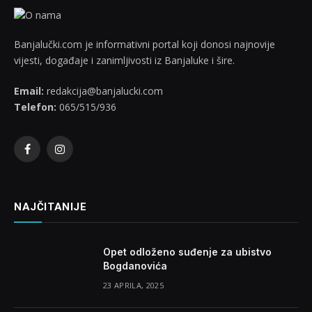
Banjalučki.com je informativni portal koji donosi najnovije
vijesti, događaje i zanimljivosti iz Banjaluke i šire.
Email:
redakcija@banjalucki.com
Telefon:
065/515/936
Facebook
Instagram
NAJČITANIJE
Opet odloženo suđenje za ubistvo
Bogdanovića
23 APRILA, 2025