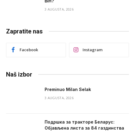
BiH?
3 AUGUSTA, 2026
Zapratite nas
Facebook
Instagram
Naš izbor
Preminuo Milan Selak
3 AUGUSTA, 2026
Подршка за тракторе Беларус:
Објављена листа за 84 газдинства