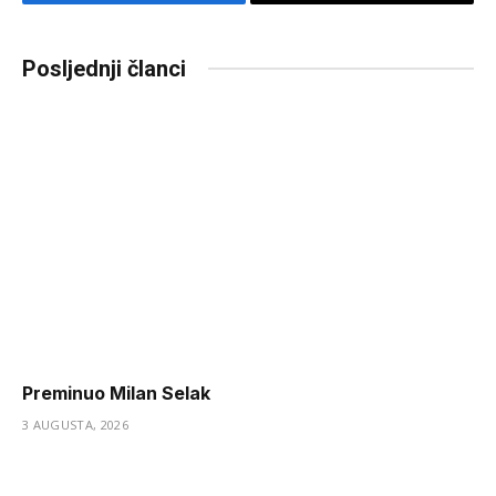
Facebook
Copy
Link
Posljednji članci
Preminuo Milan Selak
3 AUGUSTA, 2026