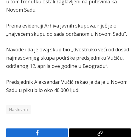
u tom trenutku ostali zaglavljeni na putevima ka
Novom Sadu.
Prema evidenciji Arhiva javnih skupova, riječ je o
„najvećem skupu do sada održanom u Novom Sadu“.
Navode i da je ovaj skup bio „dvostruko veći od dosad
najmasovnijeg skupa podrške predsjedniku Vučiću,
održanog 12. aprila ove godine u Beogradu“.
Predsjednik Aleksandar Vučić rekao je da je u Novom
Sadu u piku bilo oko 40.000 ljudi.
Naslovna