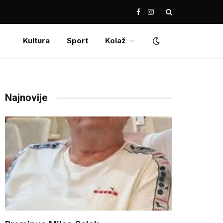
Facebook
Instagram
Kultura
Sport
Kolaž
Najnovije