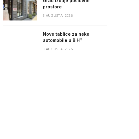
Grad izdaje poslovne
prostore
3 AUGUSTA, 2026
Nove tablice za neke
automobile u BiH?
3 AUGUSTA, 2026