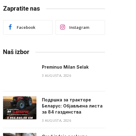
Zapratite nas
Facebook
Instagram
Naš izbor
Preminuo Milan Selak
3 AUGUSTA, 2026
Подршка за тракторе
Беларус: Објављена листа
за 84 газдинства
3 AUGUSTA, 2026