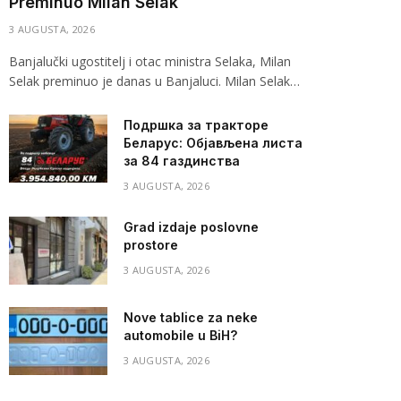
Preminuo Milan Selak
3 AUGUSTA, 2026
Banjalučki ugostitelj i otac ministra Selaka, Milan
Selak preminuo je danas u Banjaluci. Milan Selak…
Подршка за тракторе
Беларус: Објављена листа
за 84 газдинства
3 AUGUSTA, 2026
Grad izdaje poslovne
prostore
3 AUGUSTA, 2026
Nove tablice za neke
automobile u BiH?
3 AUGUSTA, 2026