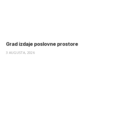
Grad izdaje poslovne prostore
3 AUGUSTA, 2026