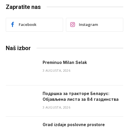
Zapratite nas
Facebook
Instagram
Naš izbor
Preminuo Milan Selak
3 AUGUSTA, 2026
Подршка за тракторе Беларус:
Објављена листа за 84 газдинства
3 AUGUSTA, 2026
Grad izdaje poslovne prostore