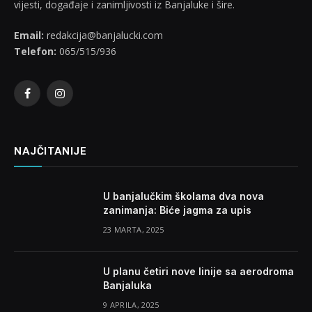
vijesti, događaje i zanimljivosti iz Banjaluke i šire.
Email:
redakcija@banjalucki.com
Telefon:
065/515/936
Facebook
Instagram
NAJČITANIJE
U banjalučkim školama dva nova
zanimanja: Biće jagma za upis
23 MARTA, 2025
U planu četiri nove linije sa aerodroma
Banjaluka
9 APRILA, 2025