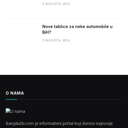
3 AUGUSTA, 2026
Nove tablice za neke automobile u
BiH?
3 AUGUSTA, 2026
O NAMA
Banjalučki.com je informativni portal koji donosi najnovije