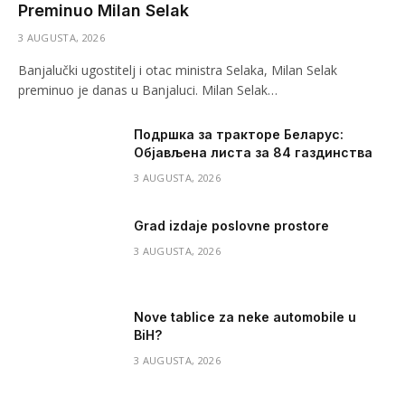
Preminuo Milan Selak
3 AUGUSTA, 2026
Banjalučki ugostitelj i otac ministra Selaka, Milan Selak
preminuo je danas u Banjaluci. Milan Selak…
Подршка за тракторе Беларус:
Објављена листа за 84 газдинства
3 AUGUSTA, 2026
Grad izdaje poslovne prostore
3 AUGUSTA, 2026
Nove tablice za neke automobile u
BiH?
3 AUGUSTA, 2026