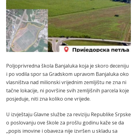
Poljoprivredna škola Banjaluka koja je skoro deceniju
i po vodila spor sa Gradskom upravom Banjaluka oko
vlasništva nad milionski vrijednim zemljištu ne zna ni
tačne lokacije, ni površine svih zemljišnih parcela koje
posjeduje, niti zna koliko one vrijede.
U izvještaju Glavne službe za reviziju Republike Srpske
o poslovanju ove škole za prošlu godinu kaže se da
„popis imovine i obaveza nije izvršen u skladu sa