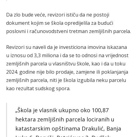
Da zlo bude veće, revizori ističu da ne postoji
dokument kojim se škola opredijelila za budući
poslovni i računovodstveni tretman zemljišnih parcela.
Revizori su naveli da je investiciona imovina iskazana
u iznosu od 3,3 miliona i da se to odnosi na vrijednost
zemljišnih parcela u vlasništvu škole, kao i da u toku
2024. godine nije bilo prodaje, zamjene ili poklanjanja
zemljišnih parcela, niti je škola izgubila neku parcelu
kao rezultat sudskog spora.
„Škola je vlasnik ukupno oko 100,87
hektara zemljišnih parcela lociranih u
katastarskim opštinama Drakulić, Banja