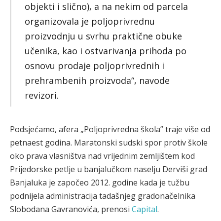
objekti i slično), a na nekim od parcela
organizovala je poljoprivrednu
proizvodnju u svrhu praktične obuke
učenika, kao i ostvarivanja prihoda po
osnovu prodaje poljoprivrednih i
prehrambenih proizvoda“, navode
revizori.
Podsjećamo, afera „Poljoprivredna škola” traje više od
petnaest godina. Maratonski sudski spor protiv škole
oko prava vlasništva nad vrijednim zemljištem kod
Prijedorske petlje u banjalučkom naselju Derviši grad
Banjaluka je započeo 2012. godine kada je tužbu
podnijela administracija tadašnjeg gradonačelnika
Slobodana Gavranovića, prenosi
Capital
.