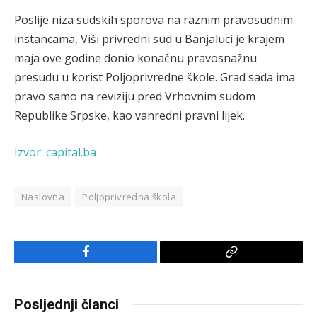
Poslije niza sudskih sporova na raznim pravosudnim
instancama, Viši privredni sud u Banjaluci je krajem
maja ove godine donio konačnu pravosnažnu
presudu u korist Poljoprivredne škole. Grad sada ima
pravo samo na reviziju pred Vrhovnim sudom
Republike Srpske, kao vanredni pravni lijek.
Izvor: capital.ba
Naslovna
Poljoprivredna škola
Facebook
Copy
Link
Posljednji članci