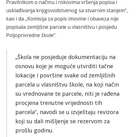
Pravilnikom o načinu i rokovima vršenja popisa i
usklađivanja knjigovodstvenog sa stvarnim stanjem“,
kao i da „Komisija za popis imovine i obaveza nije
popisala zemljišne parcele u vlasništvu i posjedu
Poljoprivredne škole“.
„Škola ne posjeduje dokumentaciju na
osnovu koje je moguće utvrditi tačne
lokacije i površine svake od zemljišnih
parcela u vlasništvu škole, na koji način
su vrednovane te parcele, niti je rađena
procjena trenutne vrijednosti tih
parcela“, navodi se u izvještaju revizora
koji su dali mišljenje se rezervom za
prošlu godinu.