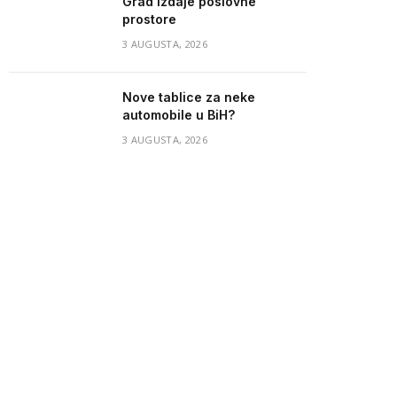
Grad izdaje poslovne
prostore
3 AUGUSTA, 2026
Nove tablice za neke
automobile u BiH?
3 AUGUSTA, 2026