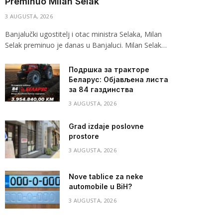
Preminuo Milan Selak
3 AUGUSTA, 2026
Banjalučki ugostitelj i otac ministra Selaka, Milan
Selak preminuo je danas u Banjaluci. Milan Selak…
Подршка за тракторе
Беларус: Објављена листа
за 84 газдинства
3 AUGUSTA, 2026
Grad izdaje poslovne
prostore
3 AUGUSTA, 2026
Nove tablice za neke
automobile u BiH?
3 AUGUSTA, 2026