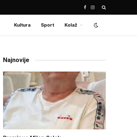
Facebook
Instagram
Kultura
Sport
Kolaž
Najnovije