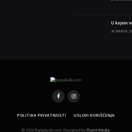
U kojem v
30 MARTA, 2
Facebook
Instagram
POLITIKA PRIVATNOSTI
USLOVI KORIŠĆENJA
© 2026 Banjalucki.com. Designed by
Fluent Media
.