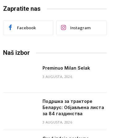
Zapratite nas
Facebook
Instagram
Naš izbor
Preminuo Milan Selak
3 AUGUSTA, 2026
Подршка за тракторе
Беларус: Објављена листа
за 84 газдинства
3 AUGUSTA, 2026