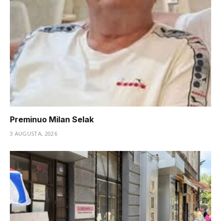
Preminuo Milan Selak
3 AUGUSTA, 2026