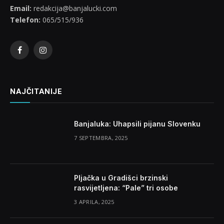
Email:
redakcija@banjalucki.com
Telefon:
065/515/936
Facebook
Instagram
NAJČITANIJE
Banjaluka: Uhapsili pijanu Slovenku
7 SEPTEMBRA, 2025
Pljačka u Gradišci brzinski
rasvijetljena: “Pale” tri osobe
3 APRILA, 2025