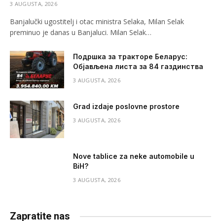
3 AUGUSTA, 2026
Banjalučki ugostitelj i otac ministra Selaka, Milan Selak
preminuo je danas u Banjaluci. Milan Selak…
Подршка за тракторе Беларус:
Објављена листа за 84 газдинства
3 AUGUSTA, 2026
Grad izdaje poslovne prostore
3 AUGUSTA, 2026
Nove tablice za neke automobile u
BiH?
3 AUGUSTA, 2026
Zapratite nas