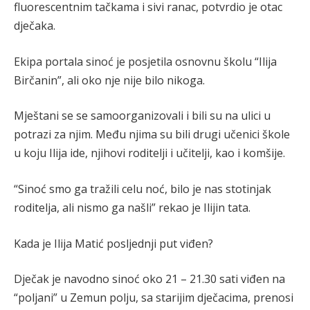
fluorescentnim tačkama i sivi ranac, potvrdio je otac
dječaka.
Ekipa portala sinoć je posjetila osnovnu školu “Ilija
Birčanin”, ali oko nje nije bilo nikoga.
Mještani se se samoorganizovali i bili su na ulici u
potrazi za njim. Među njima su bili drugi učenici škole
u koju Ilija ide, njihovi roditelji i učitelji, kao i komšije.
“Sinoć smo ga tražili celu noć, bilo je nas stotinjak
roditelja, ali nismo ga našli” rekao je Ilijin tata.
Kada je Ilija Matić posljednji put viđen?
Dječak je navodno sinoć oko 21 – 21.30 sati viđen na
“poljani” u Zemun polju, sa starijim dječacima, prenosi