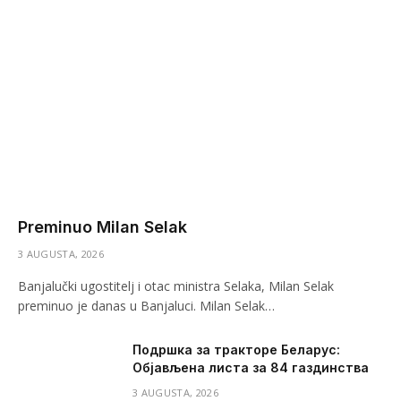
Preminuo Milan Selak
3 AUGUSTA, 2026
Banjalučki ugostitelj i otac ministra Selaka, Milan Selak
preminuo je danas u Banjaluci. Milan Selak…
Подршка за тракторе Беларус:
Објављена листа за 84 газдинства
3 AUGUSTA, 2026