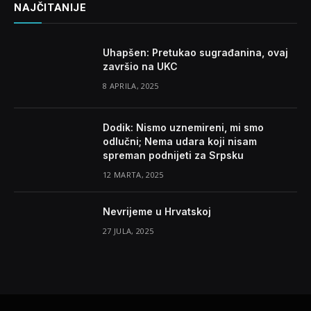
NAJČITANIJE
Uhapšen: Pretukao sugrađanina, ovaj
završio na UKC
8 APRILA, 2025
Dodik: Nismo uznemireni, mi smo
odlučni; Nema udara koji nisam
spreman podnijeti za Srpsku
12 MARTA, 2025
Nevrijeme u Hrvatskoj
27 JULA, 2025