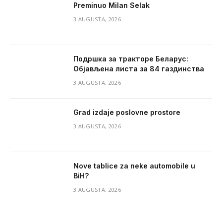
Preminuo Milan Selak
3 AUGUSTA, 2026
Подршка за тракторе Беларус:
Објављена листа за 84 газдинства
3 AUGUSTA, 2026
Grad izdaje poslovne prostore
3 AUGUSTA, 2026
Nove tablice za neke automobile u
BiH?
3 AUGUSTA, 2026