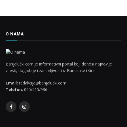
O NAMA
Banjalučki.com je informativni portal koji donosi najnovije
vijesti, događaje i zanimljivosti iz Banjaluke i šire.
Email:
redakcija@banjalucki.com
Telefon:
065/515/936
Facebook
Instagram