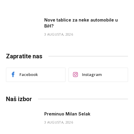
Nove tablice za neke automobile u
BiH?
3 AUGUSTA, 2026
Zapratite nas
Facebook
Instagram
Naš izbor
Preminuo Milan Selak
3 AUGUSTA, 2026