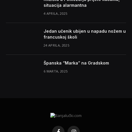
situacija alarmantna
4 APRILA, 2025
Jedan učenik ubijen u napadu nožem u
francuskoj školi
24 APRILA, 2025
Španska “Marka” na Gradskom
6 MARTA, 2025