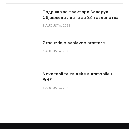
Подршка за тракторе Беларус:
Објављена листа за 84 газдинства
3 AUGUSTA, 2026
Grad izdaje poslovne prostore
3 AUGUSTA, 2026
Nove tablice za neke automobile u
BiH?
3 AUGUSTA, 2026