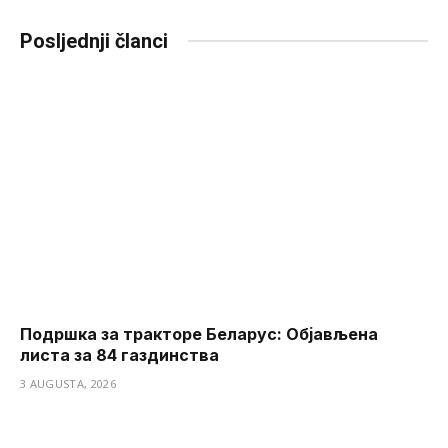
Link
Posljednji članci
Подршка за тракторе Беларус: Објављена
листа за 84 газдинства
3 AUGUSTA, 2026