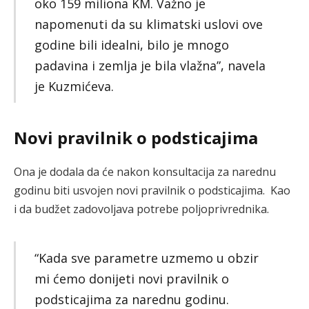
oko 159 miliona KM. Važno je
napomenuti da su klimatski uslovi ove
godine bili idealni, bilo je mnogo
padavina i zemlja je bila vlažna”, navela
je Kuzmićeva.
Novi pravilnik o podsticajima
Ona je dodala da će nakon konsultacija za narednu
godinu biti usvojen novi pravilnik o podsticajima. Kao
i da budžet zadovoljava potrebe poljoprivrednika.
“Kada sve parametre uzmemo u obzir
mi ćemo donijeti novi pravilnik o
podsticajima za narednu godinu.