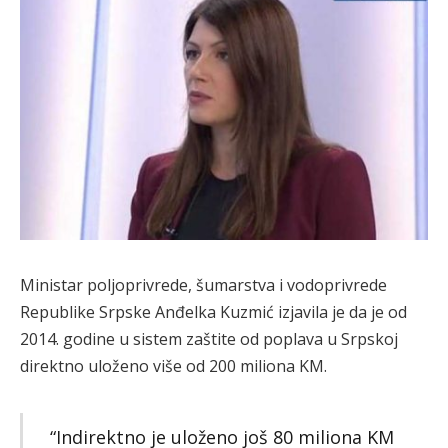
Ministar poljoprivrede, šumarstva i vodoprivrede
Republike Srpske Anđelka Kuzmić izjavila je da je od
2014. godine u sistem zaštite od poplava u Srpskoj
direktno uloženo više od 200 miliona KM.
“Indirektno je uloženo još 80 miliona KM