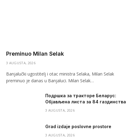
Preminuo Milan Selak
3 AUGUSTA, 2026
Banjalučki ugostitelj i otac ministra Selaka, Milan Selak
preminuo je danas u Banjaluci. Milan Selak…
Подршка за тракторе Беларус:
Објављена листа за 84 газдинства
3 AUGUSTA, 2026
Grad izdaje poslovne prostore
3 AUGUSTA, 2026