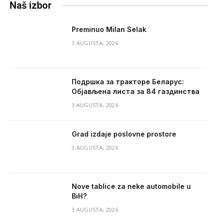
Naš izbor
Preminuo Milan Selak
3 AUGUSTA, 2026
Подршка за тракторе Беларус:
Објављена листа за 84 газдинства
3 AUGUSTA, 2026
Grad izdaje poslovne prostore
3 AUGUSTA, 2026
Nove tablice za neke automobile u
BiH?
3 AUGUSTA, 2026