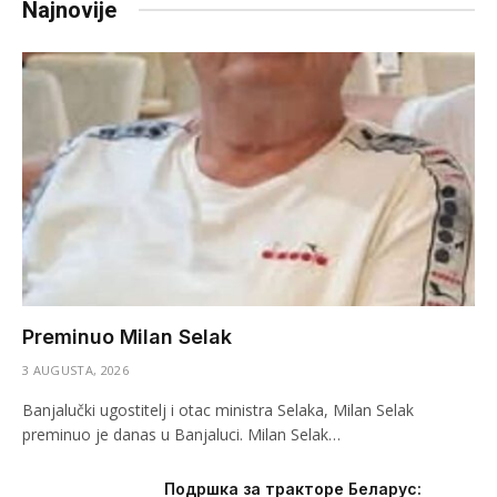
Najnovije
Preminuo Milan Selak
3 AUGUSTA, 2026
Banjalučki ugostitelj i otac ministra Selaka, Milan Selak
preminuo je danas u Banjaluci. Milan Selak…
Подршка за тракторе Беларус: