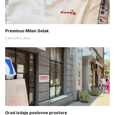
Preminuo Milan Selak
3 AUGUSTA, 2026
Grad izdaje poslovne prostore