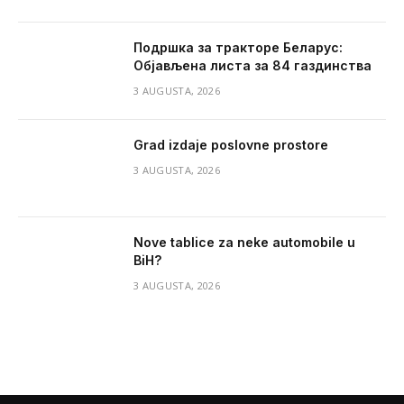
Подршка за тракторе Беларус:
Објављена листа за 84 газдинства
3 AUGUSTA, 2026
Grad izdaje poslovne prostore
3 AUGUSTA, 2026
Nove tablice za neke automobile u
BiH?
3 AUGUSTA, 2026