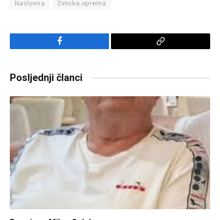
Naslovna
Zimska oprema
Facebook
Copy
Link
Posljednji članci