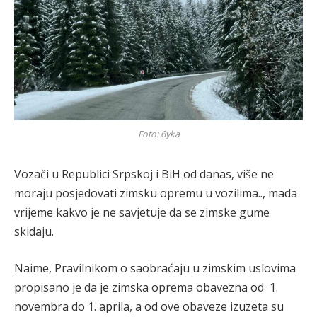
Foto: 6yka
Vozači u Republici Srpskoj i BiH od danas, više ne
moraju posjedovati zimsku opremu u vozilima.., mada
vrijeme kakvo je ne savjetuje da se zimske gume
skidaju.
Naime, Pravilnikom o saobraćaju u zimskim uslovima
propisano je da je zimska oprema obavezna od 1.
novembra do 1. aprila, a od ove obaveze izuzeta su