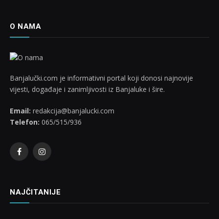
O NAMA
Banjalučki.com je informativni portal koji donosi najnovije
vijesti, događaje i zanimljivosti iz Banjaluke i šire.
Email:
redakcija@banjalucki.com
Telefon:
065/515/936
Facebook
Instagram
NAJČITANIJE