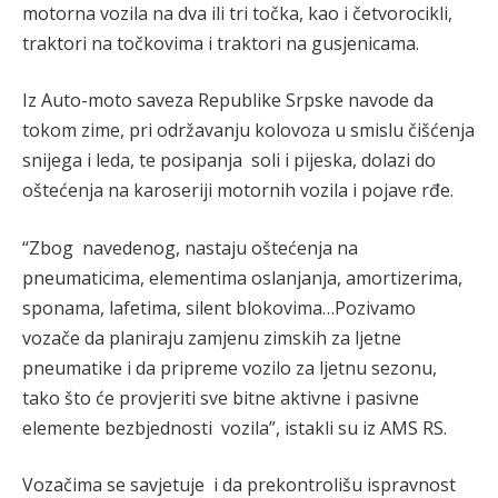
motorna vozila na dva ili tri točka, kao i četvorocikli,
traktori na točkovima i traktori na gusjenicama.
Iz Auto-moto saveza Republike Srpske navode da
tokom zime, pri održavanju kolovoza u smislu čišćenja
snijega i leda, te posipanja soli i pijeska, dolazi do
oštećenja na karoseriji motornih vozila i pojave rđe.
“Zbog navedenog, nastaju oštećenja na
pneumaticima, elementima oslanjanja, amortizerima,
sponama, lafetima, silent blokovima…Pozivamo
vozače da planiraju zamjenu zimskih za ljetne
pneumatike i da pripreme vozilo za ljetnu sezonu,
tako što će provjeriti sve bitne aktivne i pasivne
elemente bezbjednosti vozila”, istakli su iz AMS RS.
Vozačima se savjetuje i da prekontrolišu ispravnost