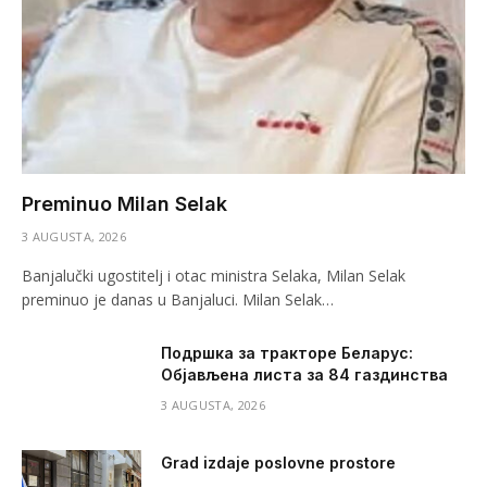
Preminuo Milan Selak
3 AUGUSTA, 2026
Banjalučki ugostitelj i otac ministra Selaka, Milan Selak
preminuo je danas u Banjaluci. Milan Selak…
Подршка за тракторе Беларус:
Објављена листа за 84 газдинства
3 AUGUSTA, 2026
Grad izdaje poslovne prostore