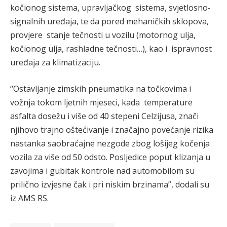
kočionog sistema, upravljačkog sistema, svjetlosno-
signalnih uređaja, te da pored mehaničkih sklopova,
provjere stanje tečnosti u vozilu (motornog ulja,
kočionog ulja, rashladne tečnosti…), kao i ispravnost
uređaja za klimatizaciju.
“Ostavljanje zimskih pneumatika na točkovima i
vožnja tokom ljetnih mjeseci, kada temperature
asfalta dosežu i više od 40 stepeni Celzijusa, znači
njihovo trajno oštećivanje i značajno povećanje rizika
nastanka saobraćajne nezgode zbog lošijeg kočenja
vozila za više od 50 odsto. Posljedice poput klizanja u
zavojima i gubitak kontrole nad automobilom su
prilično izvjesne čak i pri niskim brzinama”, dodali su
iz AMS RS.