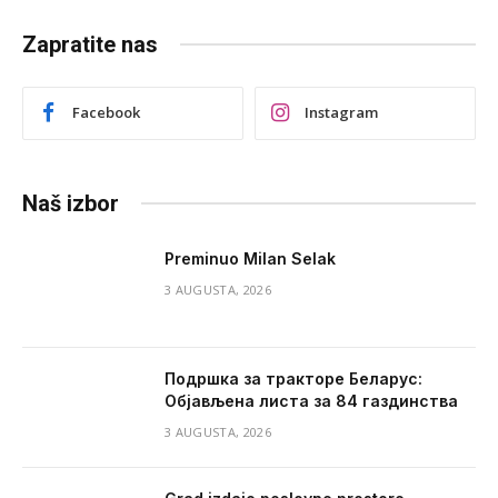
Zapratite nas
Facebook
Instagram
Naš izbor
Preminuo Milan Selak
3 AUGUSTA, 2026
Подршка за тракторе Беларус:
Објављена листа за 84 газдинства
3 AUGUSTA, 2026