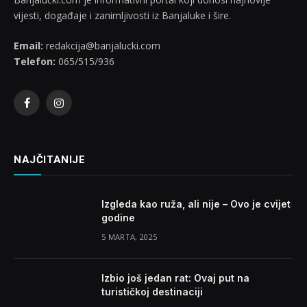
vijesti, događaje i zanimljivosti iz Banjaluke i šire.
Email:
redakcija@banjalucki.com
Telefon:
065/515/936
Facebook
Instagram
NAJČITANIJE
Izgleda kao ruža, ali nije – Ovo je cvijet
godine
5 MARTA, 2025
Izbio još jedan rat: Ovaj put na
turističkoj destinaciji