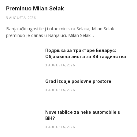
Preminuo Milan Selak
3 AUGUSTA, 2026
Banjalučki ugostitelj i otac ministra Selaka, Milan Selak
preminuo je danas u Banjaluci. Milan Selak…
Подршка за тракторе Беларус:
Објављена листа за 84 газдинства
3 AUGUSTA, 2026
Grad izdaje poslovne prostore
3 AUGUSTA, 2026
Nove tablice za neke automobile u
BiH?
3 AUGUSTA, 2026