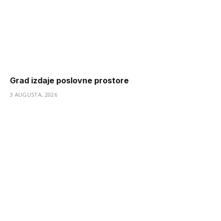
Grad izdaje poslovne prostore
3 AUGUSTA, 2026