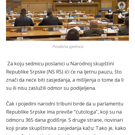
Posebna sjednica
Za koju sedmicu poslanici u Narodnoj skupštini
Republike Srpske (NS RS) ići će na ljetnu pauzu, što
znači da neće biti zasjedanja, a mišljenja o tome da li
su ili nisu zaslužili odmor su podijeljena.
Čak i pojedini narodni tribuni tvrde da u parlamentu
Republike Srpske ima previše “ćutologa”, koji su na
odmoru 365 dana godišnje. S druge strane, novinari
koji prate skupštinska zasjedanja kažu: Tako je, kako