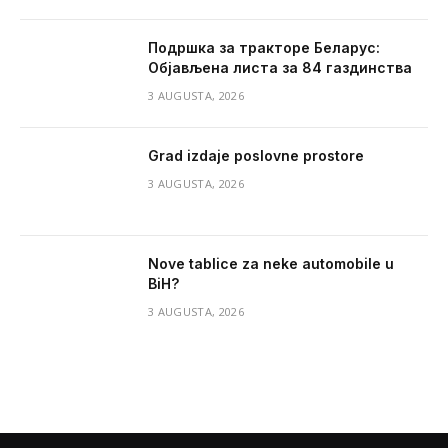
Подршка за тракторе Беларус:
Објављена листа за 84 газдинства
3 AUGUSTA, 2026
Grad izdaje poslovne prostore
3 AUGUSTA, 2026
Nove tablice za neke automobile u
BiH?
3 AUGUSTA, 2026