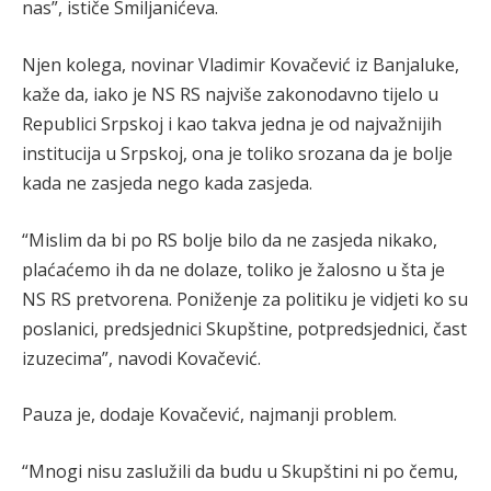
nas”, ističe Smiljanićeva.
Njen kolega, novinar Vladimir Kovačević iz Banjaluke,
kaže da, iako je NS RS najviše zakonodavno tijelo u
Republici Srpskoj i kao takva jedna je od najvažnijih
institucija u Srpskoj, ona je toliko srozana da je bolje
kada ne zasjeda nego kada zasjeda.
“Mislim da bi po RS bolje bilo da ne zasjeda nikako,
plaćaćemo ih da ne dolaze, toliko je žalosno u šta je
NS RS pretvorena. Poniženje za politiku je vidjeti ko su
poslanici, predsjednici Skupštine, potpredsjednici, čast
izuzecima”, navodi Kovačević.
Pauza je, dodaje Kovačević, najmanji problem.
“Mnogi nisu zaslužili da budu u Skupštini ni po čemu,