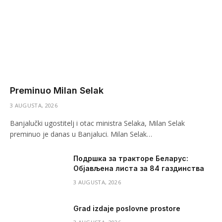
Preminuo Milan Selak
3 AUGUSTA, 2026
Banjalučki ugostitelj i otac ministra Selaka, Milan Selak
preminuo je danas u Banjaluci. Milan Selak…
Подршка за тракторе Беларус:
Објављена листа за 84 газдинства
3 AUGUSTA, 2026
Grad izdaje poslovne prostore