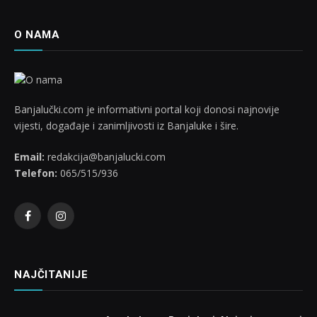
O NAMA
Banjalučki.com je informativni portal koji donosi najnovije
vijesti, događaje i zanimljivosti iz Banjaluke i šire.
Email:
redakcija@banjalucki.com
Telefon:
065/515/936
Facebook
Instagram
NAJČITANIJE