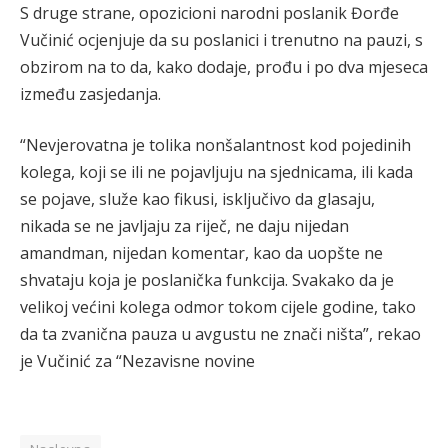
S druge strane, opozicioni narodni poslanik Đorđe
Vučinić ocjenjuje da su poslanici i trenutno na pauzi, s
obzirom na to da, kako dodaje, prođu i po dva mjeseca
između zasjedanja.
“Nevjerovatna je tolika nonšalantnost kod pojedinih
kolega, koji se ili ne pojavljuju na sjednicama, ili kada
se pojave, služe kao fikusi, isključivo da glasaju,
nikada se ne javljaju za riječ, ne daju nijedan
amandman, nijedan komentar, kao da uopšte ne
shvataju koja je poslanička funkcija. Svakako da je
velikoj većini kolega odmor tokom cijele godine, tako
da ta zvanična pauza u avgustu ne znači ništa”, rekao
je Vučinić za “Nezavisne novine