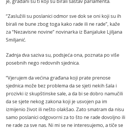
je, građani su ti koji su birali sastav parlamenta.
“Zaslužili su poslanici odmor sve dok se oni koji su ih
birali ne bune zbog toga kako rade ili ne rade”, kaže
za “Nezavisne novine” novinarka iz Banjaluke Ljiljana
Smiljanić.
Zadnja dva saziva su, podsjeća ona, poznata po više
posebnih nego redovnih sjednica.
“Vjerujem da većina građana koji prate prenose
sjednica može bez problema da se sjeti nekih šala i
prozivki iz skupštinske sale, a da bi se dobro namučili
da se sjete nekog zakona koji je usvojen pa im
izmijenio život ili nešto olakšao. Zato smatram da nisu
samo poslanici odgovorni za to što ne rade dovoljno ili
ne rade za sve nas. Ni mi se ne interesujemo, a tiče se