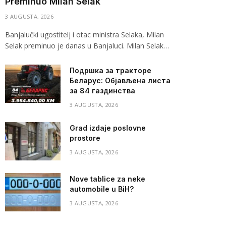
Preminuo Milan Selak
3 AUGUSTA, 2026
Banjalučki ugostitelj i otac ministra Selaka, Milan
Selak preminuo je danas u Banjaluci. Milan Selak…
Подршка за тракторе
Беларус: Објављена листа
за 84 газдинства
3 AUGUSTA, 2026
Grad izdaje poslovne
prostore
3 AUGUSTA, 2026
Nove tablice za neke
automobile u BiH?
3 AUGUSTA, 2026