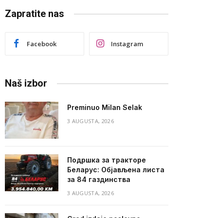
Zapratite nas
Facebook
Instagram
Naš izbor
Preminuo Milan Selak
3 AUGUSTA, 2026
Подршка за тракторе
Беларус: Објављена листа
за 84 газдинства
3 AUGUSTA, 2026