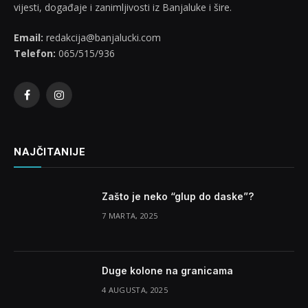
vijesti, događaje i zanimljivosti iz Banjaluke i šire.
Email:
redakcija@banjalucki.com
Telefon:
065/515/936
Facebook
Instagram
NAJČITANIJE
Zašto je neko “glup do daske”?
7 MARTA, 2025
Duge kolone na granicama
4 AUGUSTA, 2025