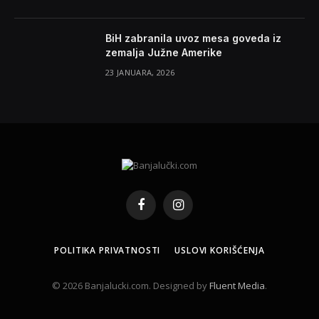
BiH zabranila uvoz mesa goveda iz
zemalja Južne Amerike
23 JANUARA, 2026
Facebook
Instagram
POLITIKA PRIVATNOSTI
USLOVI KORIŠĆENJA
© 2026 Banjalucki.com. Designed by
Fluent Media
.