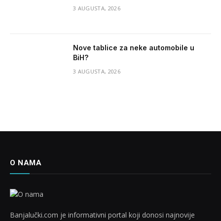
3 AUGUSTA, 2026
Nove tablice za neke automobile u
BiH?
3 AUGUSTA, 2026
O NAMA
Banjalučki.com je informativni portal koji donosi najnovije