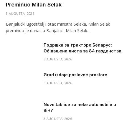
Preminuo Milan Selak
3 AUGUSTA, 2026
Banjalučki ugostitelj i otac ministra Selaka, Milan Selak
preminuo je danas u Banjaluci. Milan Selak…
Подршка за тракторе Беларус:
Објављена листа за 84 газдинства
3 AUGUSTA, 2026
Grad izdaje poslovne prostore
3 AUGUSTA, 2026
Nove tablice za neke automobile u
BiH?
3 AUGUSTA, 2026