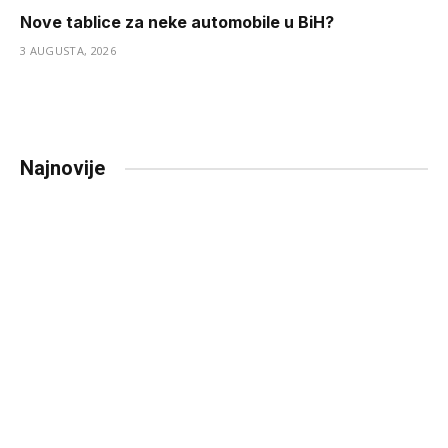
Nove tablice za neke automobile u BiH?
3 AUGUSTA, 2026
Najnovije