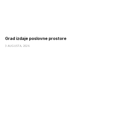
Grad izdaje poslovne prostore
3 AUGUSTA, 2026