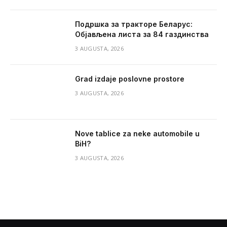
Подршка за тракторе Беларус:
Објављена листа за 84 газдинства
3 AUGUSTA, 2026
Grad izdaje poslovne prostore
3 AUGUSTA, 2026
Nove tablice za neke automobile u
BiH?
3 AUGUSTA, 2026