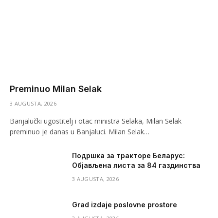
Preminuo Milan Selak
3 AUGUSTA, 2026
Banjalučki ugostitelj i otac ministra Selaka, Milan Selak
preminuo je danas u Banjaluci. Milan Selak…
Подршка за тракторе Беларус:
Објављена листа за 84 газдинства
3 AUGUSTA, 2026
Grad izdaje poslovne prostore