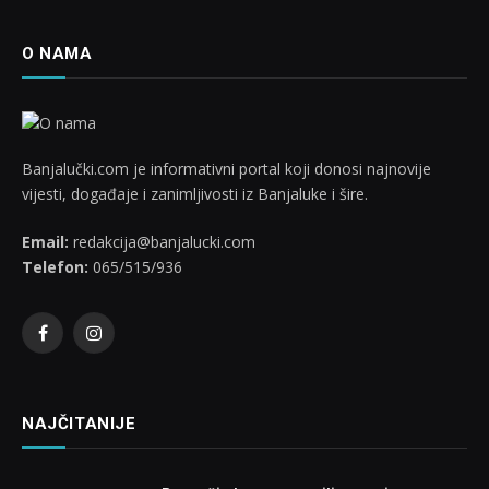
O NAMA
Banjalučki.com je informativni portal koji donosi najnovije
vijesti, događaje i zanimljivosti iz Banjaluke i šire.
Email:
redakcija@banjalucki.com
Telefon:
065/515/936
Facebook
Instagram
NAJČITANIJE