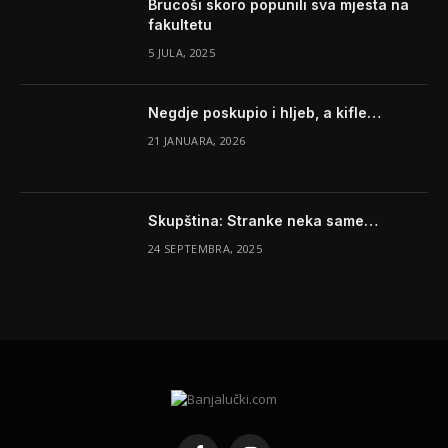
Brucoši skoro popunili sva mjesta na
fakultetu
5 JULA, 2025
Negdje poskupio i hljeb, a kifle…
21 JANUARA, 2026
Skupština: Stranke neka same…
24 SEPTEMBRA, 2025