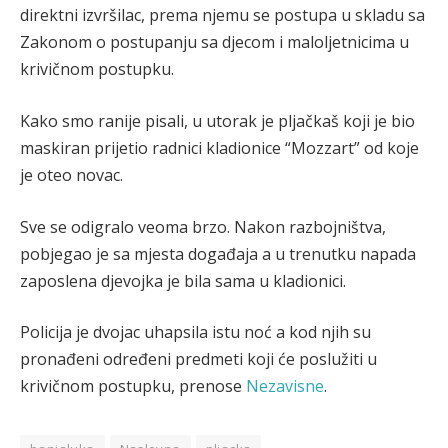
direktni izvršilac, prema njemu se postupa u skladu sa
Zakonom o postupanju sa djecom i maloljetnicima u
krivičnom postupku.
Kako smo ranije pisali, u utorak je pljačkaš koji je bio
maskiran prijetio radnici kladionice “Mozzart” od koje
je oteo novac.
Sve se odigralo veoma brzo. Nakon razbojništva,
pobjegao je sa mjesta događaja a u trenutku napada
zaposlena djevojka je bila sama u kladionici.
Policija je dvojac uhapsila istu noć a kod njih su
pronađeni određeni predmeti koji će poslužiti u
krivičnom postupku, prenose
Nezavisne
.