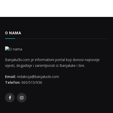
O NAMA
Banjalučki.com je informativni portal koji donosi najnovije
vijesti, događaje i zanimljivosti iz Banjaluke i šire.
Email:
redakcija@banjalucki.com
Telefon:
065/515/936
Facebook
Instagram