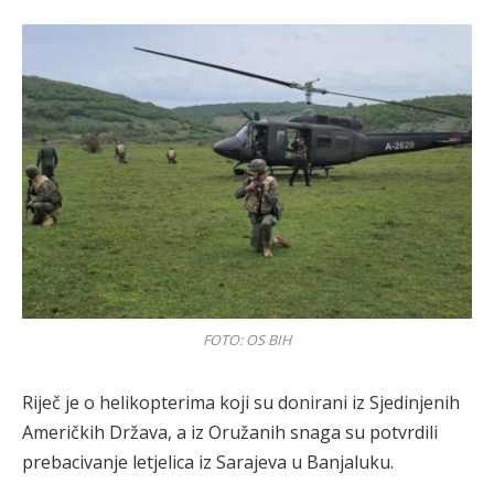
FOTO: OS BIH
Riječ je o helikopterima koji su donirani iz Sjedinjenih
Američkih Država, a iz Oružanih snaga su potvrdili
prebacivanje letjelica iz Sarajeva u Banjaluku.