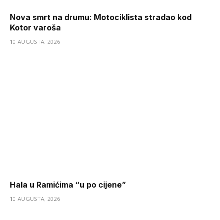
Nova smrt na drumu: Motociklista stradao kod
Kotor varoša
10 AUGUSTA, 2026
Hala u Ramićima “u po cijene”
10 AUGUSTA, 2026