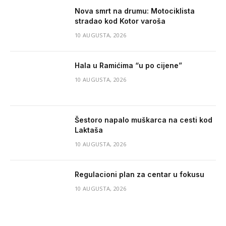
Nova smrt na drumu: Motociklista
stradao kod Kotor varoša
10 AUGUSTA, 2026
Hala u Ramićima “u po cijene”
10 AUGUSTA, 2026
Šestoro napalo muškarca na cesti kod
Laktaša
10 AUGUSTA, 2026
Regulacioni plan za centar u fokusu
10 AUGUSTA, 2026